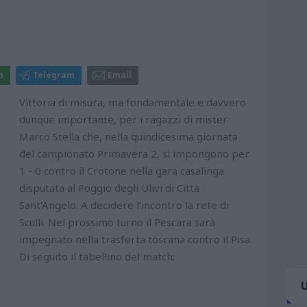
p
Telegram
Email
Vittoria di misura, ma fondamentale e davvero
dunque importante, per i ragazzi di mister
Marco Stella che, nella quindicesima giornata
del campionato Primavera 2, si impongono per
1 - 0 contro il Crotone nella gara casalinga
disputata al Poggio degli Ulivi di Città
Sant’Angelo. A decidere l’incontro la rete di
Sculli. Nel prossimo turno il Pescara sarà
impegnato nella trasferta toscana contro il Pisa.
Di seguito il tabellino del match: