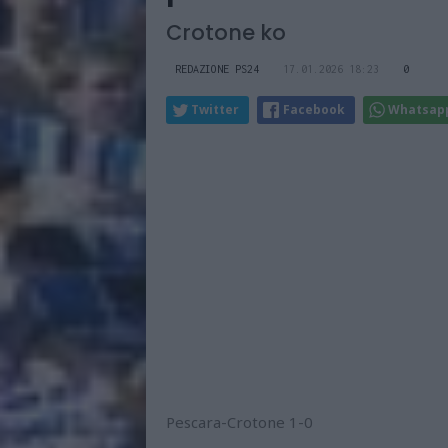
Crotone ko
REDAZIONE PS24
17.01.2026 18:23
0
Twitter
Facebook
Whatsap
Pescara-Crotone 1-0