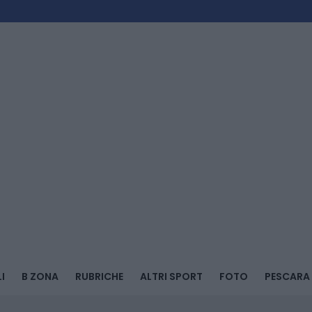
I
B ZONA
RUBRICHE
ALTRI SPORT
FOTO
PESCARA