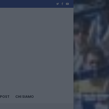
 POST
CHI SIAMO