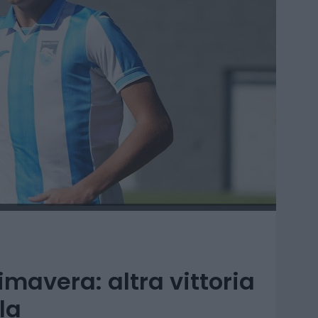
rimavera: altra vittoria
la