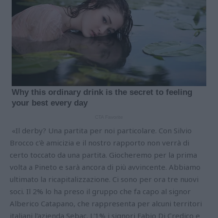
«Il derby? Una partita per noi particolare. Con Silvio
Brocco c'è amicizia e il nostro rapporto non verrà di
certo toccato da una partita. Giocheremo per la prima
volta a Pineto e sarà ancora di più avvincente. Abbiamo
ultimato la ricapitalizzazione. Ci sono per ora tre nuovi
soci. Il 2% lo ha preso il gruppo che fa capo al signor
Alberico Catapano, che rappresenta per alcuni territori
italiani l'azienda Sebac. L'1% i signori Fabio Di Credico e