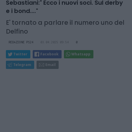
Sebastiani:" Ecco i nuovi soci. Sul derby
e i bond...."
E' tornato a parlare il numero uno del
Delfino
REDAZIONE PS24
03.04.2025 09:54
0
Twitter
Facebook
Whatsapp
Telegram
Email