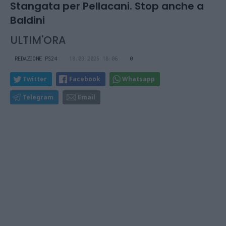
Stangata per Pellacani. Stop anche a
Baldini
ULTIM'ORA
REDAZIONE PS24
18.03.2025 18:06
0
Twitter
Facebook
Whatsapp
Telegram
Email