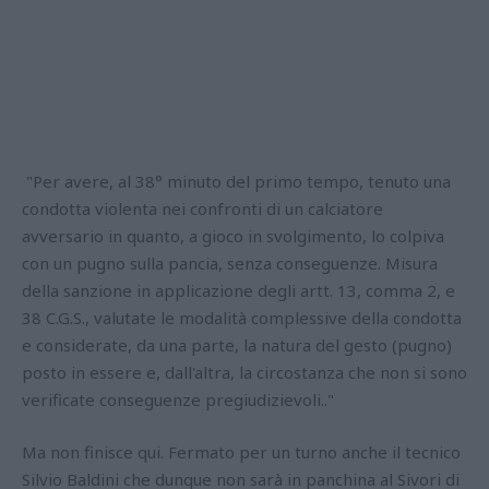
"Per avere, al 38° minuto del primo tempo, tenuto una
condotta violenta nei confronti di un calciatore
avversario in quanto, a gioco in svolgimento, lo colpiva
con un pugno sulla pancia, senza conseguenze. Misura
della sanzione in applicazione degli artt. 13, comma 2, e
38 C.G.S., valutate le modalità complessive della condotta
e considerate, da una parte, la natura del gesto (pugno)
posto in essere e, dall'altra, la circostanza che non si sono
verificate conseguenze pregiudizievoli.."
Ma non finisce qui. Fermato per un turno anche il tecnico
Silvio Baldini che dunque non sarà in panchina al Sivori di