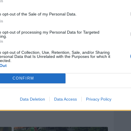
In
o opt-out of the Sale of my Personal Data.
In
to opt-out of processing my Personal Data for Targeted
ing.
In
o opt-out of Collection, Use, Retention, Sale, and/or Sharing
ersonal Data that Is Unrelated with the Purposes for which it
lected.
Out
CONFIRM
Data Deletion
Data Access
Privacy Policy