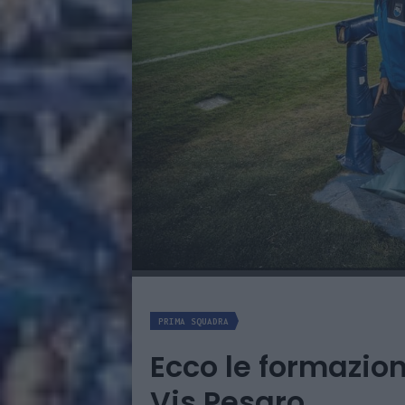
PRIMA SQUADRA
Ecco le formazioni
Vis Pesaro