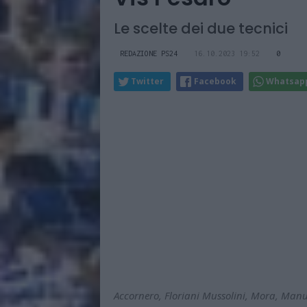
Le scelte dei due tecnici
REDAZIONE PS24
16.10.2023 19:52
0
Twitter
Facebook
Whatsap
Accornero, Floriani Mussolini, Mora, Man