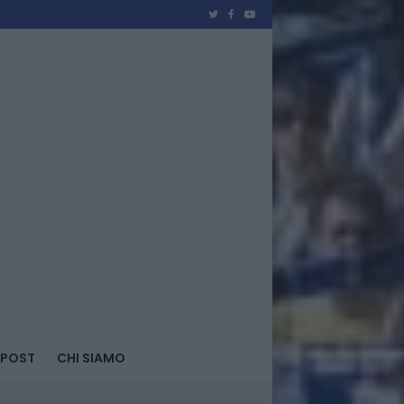
 POST
CHI SIAMO