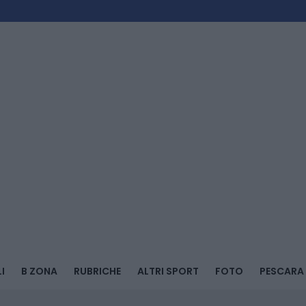
I
B ZONA
RUBRICHE
ALTRI SPORT
FOTO
PESCARA