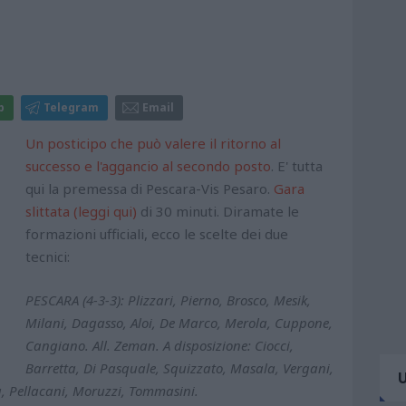
p
Telegram
Email
Un posticipo che può valere il ritorno al
successo e l'aggancio al secondo posto
. E' tutta
qui la premessa di Pescara-Vis Pesaro.
Gara
slittata (leggi qui)
di 30 minuti. Diramate le
formazioni ufficiali, ecco le scelte dei due
tecnici:
PESCARA (4-3-3): Plizzari, Pierno, Brosco, Mesik,
Milani, Dagasso, Aloi, De Marco, Merola, Cuppone,
Cangiano. All. Zeman. A disposizione: Ciocci,
Barretta, Di Pasquale, Squizzato, Masala, Vergani,
u, Pellacani, Moruzzi, Tommasini.