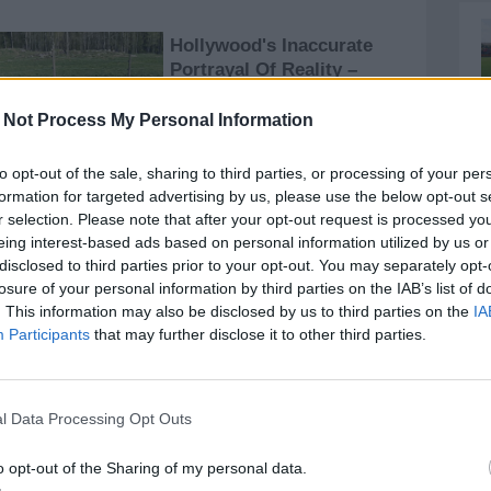
 Not Process My Personal Information
to opt-out of the sale, sharing to third parties, or processing of your per
formation for targeted advertising by us, please use the below opt-out s
r selection. Please note that after your opt-out request is processed y
eing interest-based ads based on personal information utilized by us or
disclosed to third parties prior to your opt-out. You may separately opt-
ccacci, Zagnoni, Mattioli, Valdifiori, Iervolino, Zoia, Di
losure of your personal information by third parties on the IAB’s list of
. A disposizione: Mariani, Giunti, Rossoni, Nina, Dylla,
. This information may also be disclosed by us to third parties on the
IA
esta, Cusumano, Rossetti, Gulli, Da Pozzo, Kemayou.
Participants
that may further disclose it to other third parties.
l Data Processing Opt Outs
o opt-out of the Sharing of my personal data.