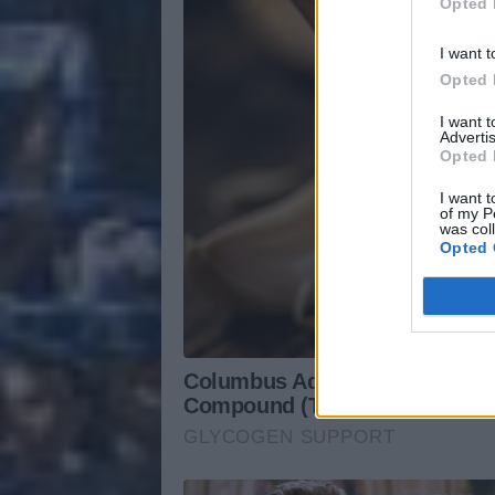
Opted 
I want t
Opted 
I want 
Advertis
Opted 
I want t
of my P
was col
Opted 