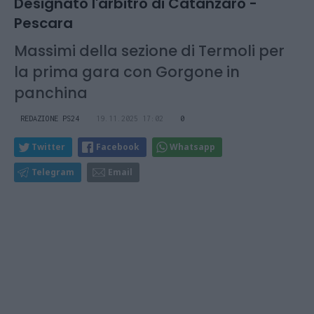
Designato l'arbitro di Catanzaro -
Pescara
Massimi della sezione di Termoli per
la prima gara con Gorgone in
panchina
REDAZIONE PS24
19.11.2025 17:02
0
Twitter
Facebook
Whatsapp
Telegram
Email