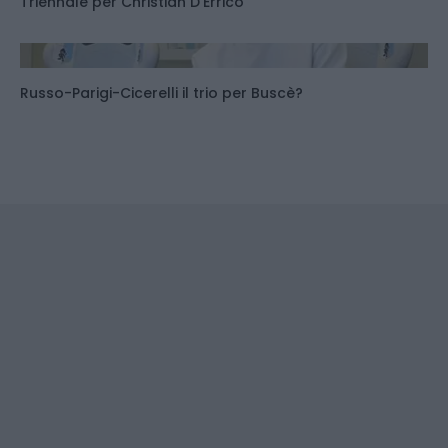
Triennale per Christian D'Errico
Russo-Parigi-Cicerelli il trio per Buscè?