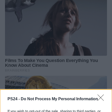
PS24 -
Do Not Process My Personal Information
If you wish to opt-out of the sale, sharing to third parties, or