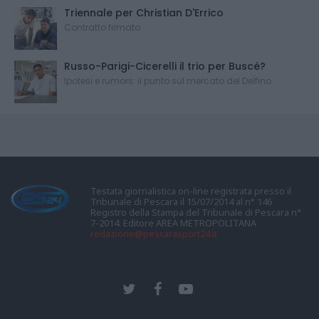
Triennale per Christian D'Errico
Contratto firmato
Russo-Parigi-Cicerelli il trio per Buscè?
Ipotesi e rumors: il punto sul mercato del Delfino
Testata giornalistica on-line registrata presso il
Tribunale di Pescara il 15/07/2014 al n° 146
Registro della Stampa del Tribunale di Pescara n°
7-2014. Editore AREA METROPOLITANA
redazione@pescarasport24.it