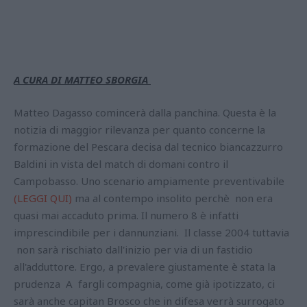
A CURA DI MATTEO SBORGIA
Matteo Dagasso comincerà dalla panchina. Questa è la
notizia di maggior rilevanza per quanto concerne la
formazione del Pescara decisa dal tecnico biancazzurro
Baldini in vista del match di domani contro il
Campobasso. Uno scenario ampiamente preventivabile
(LEGGI QUI)
ma al contempo insolito perchè non era
quasi mai accaduto prima. Il numero 8 è infatti
imprescindibile per i dannunziani. Il classe 2004 tuttavia
non sarà rischiato dall'inizio per via di un fastidio
all'adduttore. Ergo, a prevalere giustamente è stata la
prudenza A fargli compagnia, come già ipotizzato, ci
sarà anche capitan Brosco che in difesa verrà surrogato