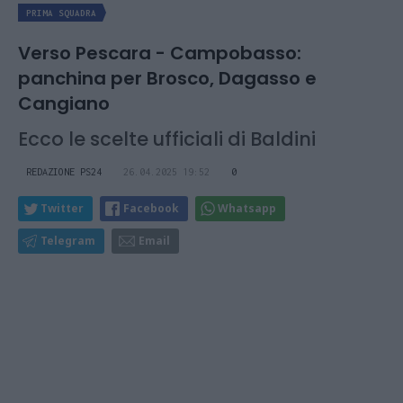
PRIMA SQUADRA
Verso Pescara - Campobasso:
panchina per Brosco, Dagasso e
Cangiano
Ecco le scelte ufficiali di Baldini
REDAZIONE PS24
26.04.2025 19:52
0
Twitter
Facebook
Whatsapp
Telegram
Email