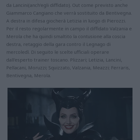
da Lancini(anch'egli diffidato). Out come previsto anche
Giammarco Cangiano che verrà sostituito da Bentivegna.
A destra in difesa giocherà Letizia in luogo di Pierozzi.
Per il resto regolarmente in campo il diffidato Valzania e
Merola che ha quindi smaltito la contusione alla coscia
destra, retaggio della gara contro il Legnago di
mercoledì. Di seguito le scelte ufficiali operare
dall'esperto trainer toscano. Plizzari; Letizia, Lancini,
Pellacani, Moruzzi; Squizzato, Valzania, Meazzi; Ferraris,
Bentivegna, Merola.