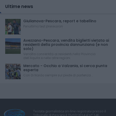
Ultime news
Giulianova-Pescara, report e tabellino
Penultimo test preseason
Avezzano-Pescara, vendita biglietti vietata ai
residenti della provincia dannunziana (e non
solo)
Vendita consentita ai residenti nella Provincia
dell’Aquila e nelle altre regioni.
Mercato - Occhio a Valzania, si cerca punta
esperta
Con Di Nardo sempre sul piede di partenza...
Testata giornalistica on-line registrata presso il
Tribunale di Pescara il 15/07/2014 al n° 146