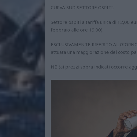
CURVA SUD SETTORE OSPITI:
Settore ospiti a tariffa unica di 12,00 e
febbraio alle ore 19:00).
ESCLUSIVAMENTE RIFERITO AL GIORNO G
attuata una maggiorazione del costo par
NB (ai prezzi sopra indicati occorre ag