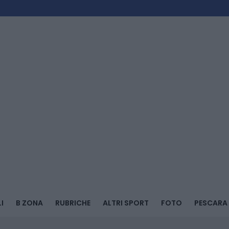
I
B ZONA
RUBRICHE
ALTRI SPORT
FOTO
PESCARA