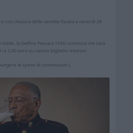
uro con chiusura delle vendite fissata a venerdì 28
ARA, la Delfino Pescara 1936 comunica che sarà
i a 2,00 euro su ciascun biglietto emesso .
giungere le spese di commissioni )