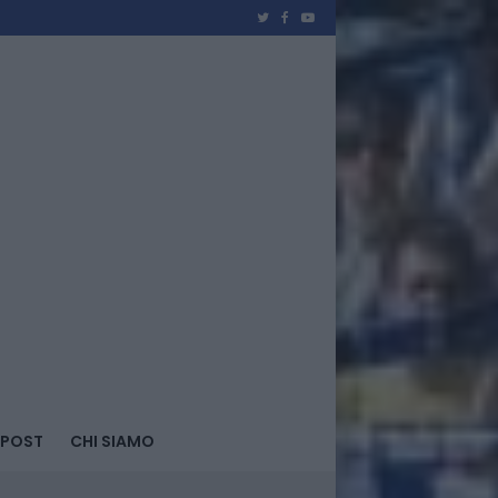
 POST
CHI SIAMO