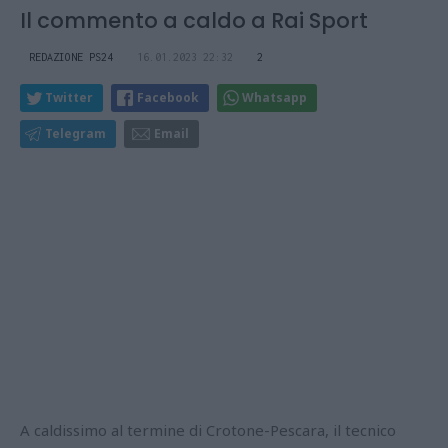
Il commento a caldo a Rai Sport
REDAZIONE PS24
16.01.2023 22:32
2
Twitter
Facebook
Whatsapp
Telegram
Email
A caldissimo al termine di Crotone-Pescara, il tecnico