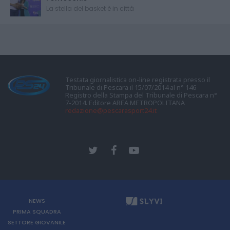
La stella del basket è in città
Testata giornalistica on-line registrata presso il
Tribunale di Pescara il 15/07/2014 al n° 146
Registro della Stampa del Tribunale di Pescara n°
7-2014. Editore AREA METROPOLITANA
redazione@pescarasport24.it
NEWS
PRIMA SQUADRA
SETTORE GIOVANILE