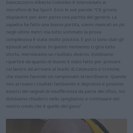
biancazzurro Alberto Colombo è intervenuto ai
microfoni di Rai Sport. Ecco le sue parole: “C'è grosso
dispiacere per aver perso una partita del genere. La
squadra ha fatto una buona partita, siamo mancati un po'
negli ultimi metri ma tutto sommato la prova
complessiva è stata molto positiva. E poi ci sono stati gli
episodi ad incidere. In questo momento ci gira tutto
storto, meritavamo un risultato diverso. Dobbiamo
ripartire da quanto di buono è stato fatto per provare
col lavoro ad arrivare al livello di Catanzaro e Crotone,
che stanno facendo un campionato straordinario. Quando
non arrivano i risultati l'ambiente è depresso e possono
esserci dei segnali di insofferenza da parte dei tifosi, noi
dobbiamo chiuderci nello spogliatoio e continuare nel
nostro credo che è quello del gioco”