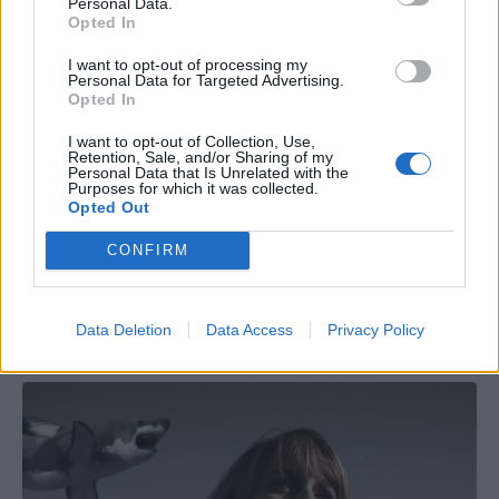
Personal Data.
Opted In
I want to opt-out of processing my
Personal Data for Targeted Advertising.
Opted In
I want to opt-out of Collection, Use,
Retention, Sale, and/or Sharing of my
Personal Data that Is Unrelated with the
Purposes for which it was collected.
Opted Out
CONFIRM
Data Deletion
Data Access
Privacy Policy