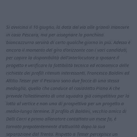
Si avvicina il 10 giugno, la data del via alle grandi manovre
in casa Pescara, ma per assegnare la panchina
biancazzurra servirà di certo qualche giorno in più. Adesso è
ancora il momento del giro d'orizzonte con i vari candidati,
per capire la disponibilità dell'interlocutore a sposare il
progetto e verificare la fattibilità tecnica ed economica delle
richieste dei profili ritenuti interessanti. Francesco Baldini ed
Attilio Tesser per il Pescara sono due facce di una stessa
medaglia, quella che conduce al cosiddetto Piano A che
prevede l'allestimento di una squadra già competitiva per la
lotta al vertice e non una di prospettiva per un progetto a
medio-lungo termine. Il profilo di Baldini, vecchio amico di
Delli Carri e primo allenatore contattato un mese fa, è
tornato prepotentemente d'attualità dopo la sua
separazione dal Trento. Rispetto a Tesser percepisce un