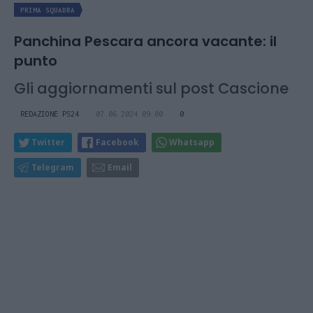
PRIMA SQUADRA
Panchina Pescara ancora vacante: il
punto
Gli aggiornamenti sul post Cascione
REDAZIONE PS24
07.06.2024 09:00
0
Twitter
Facebook
Whatsapp
Telegram
Email