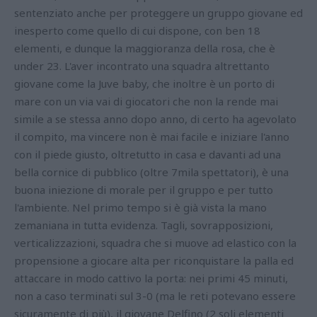
sentenziato anche per proteggere un gruppo giovane ed
inesperto come quello di cui dispone, con ben 18
elementi, e dunque la maggioranza della rosa, che è
under 23. L'aver incontrato una squadra altrettanto
giovane come la Juve baby, che inoltre è un porto di
mare con un via vai di giocatori che non la rende mai
simile a se stessa anno dopo anno, di certo ha agevolato
il compito, ma vincere non è mai facile e iniziare l'anno
con il piede giusto, oltretutto in casa e davanti ad una
bella cornice di pubblico (oltre 7mila spettatori), è una
buona iniezione di morale per il gruppo e per tutto
l'ambiente. Nel primo tempo si è già vista la mano
zemaniana in tutta evidenza. Tagli, sovrapposizioni,
verticalizzazioni, squadra che si muove ad elastico con la
propensione a giocare alta per riconquistare la palla ed
attaccare in modo cattivo la porta: nei primi 45 minuti,
non a caso terminati sul 3-0 (ma le reti potevano essere
sicuramente di più), il giovane Delfino (2 soli elementi