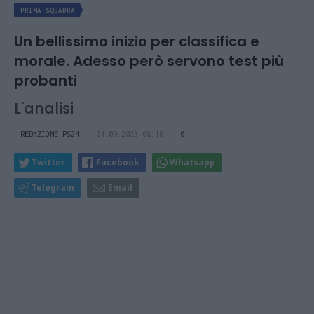
PRIMA SQUADRA
Un bellissimo inizio per classifica e
morale. Adesso però servono test più
probanti
L'analisi
REDAZIONE PS24
04.09.2023 08:18
0
Twitter
Facebook
Whatsapp
Telegram
Email