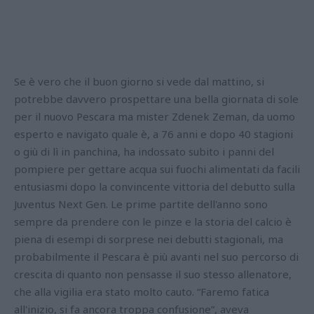
Se è vero che il buon giorno si vede dal mattino, si
potrebbe davvero prospettare una bella giornata di sole
per il nuovo Pescara ma mister Zdenek Zeman, da uomo
esperto e navigato quale è, a 76 anni e dopo 40 stagioni
o giù di lì in panchina, ha indossato subito i panni del
pompiere per gettare acqua sui fuochi alimentati da facili
entusiasmi dopo la convincente vittoria del debutto sulla
Juventus Next Gen. Le prime partite dell'anno sono
sempre da prendere con le pinze e la storia del calcio è
piena di esempi di sorprese nei debutti stagionali, ma
probabilmente il Pescara è più avanti nel suo percorso di
crescita di quanto non pensasse il suo stesso allenatore,
che alla vigilia era stato molto cauto. “Faremo fatica
all'inizio, si fa ancora troppa confusione”, aveva