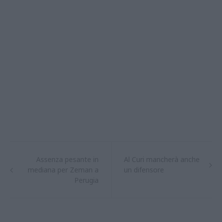
Assenza pesante in
Al Curi mancherà anche
mediana per Zeman a
un difensore
Perugia