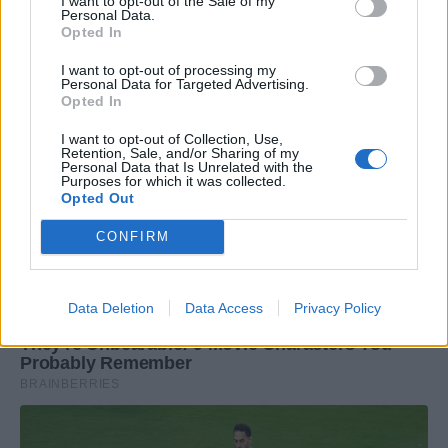
I want to opt-out of the Sale of my
Personal Data.
Opted In
I want to opt-out of processing my
Personal Data for Targeted Advertising.
Opted In
I want to opt-out of Collection, Use,
Retention, Sale, and/or Sharing of my
Personal Data that Is Unrelated with the
Purposes for which it was collected.
Opted Out
CONFIRM
Data Deletion
Data Access
Privacy Policy