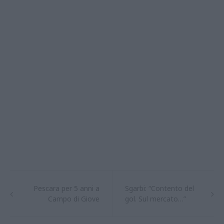
Pescara per 5 anni a
Sgarbi: “Contento del
Campo di Giove
gol. Sul mercato…”