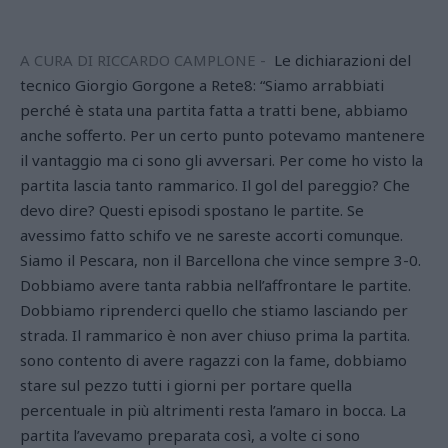
A CURA DI RICCARDO CAMPLONE -
Le dichiarazioni del
tecnico Giorgio Gorgone a Rete8: “Siamo arrabbiati
perché è stata una partita fatta a tratti bene, abbiamo
anche sofferto. Per un certo punto potevamo mantenere
il vantaggio ma ci sono gli avversari. Per come ho visto la
partita lascia tanto rammarico. Il gol del pareggio? Che
devo dire? Questi episodi spostano le partite. Se
avessimo fatto schifo ve ne sareste accorti comunque.
Siamo il Pescara, non il Barcellona che vince sempre 3-0.
Dobbiamo avere tanta rabbia nell’affrontare le partite.
Dobbiamo riprenderci quello che stiamo lasciando per
strada. Il rammarico è non aver chiuso prima la partita.
sono contento di avere ragazzi con la fame, dobbiamo
stare sul pezzo tutti i giorni per portare quella
percentuale in più altrimenti resta l’amaro in bocca. La
partita l’avevamo preparata così, a volte ci sono