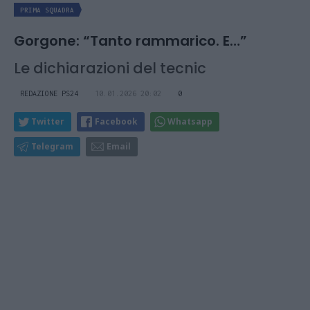
PRIMA SQUADRA
Gorgone: “Tanto rammarico. E…”
Le dichiarazioni del tecnic
REDAZIONE PS24
10.01.2026 20:02
0
Twitter
Facebook
Whatsapp
Telegram
Email