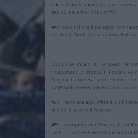
calcio d’angolo ancora Vergani – questa 
del 2-0. Palla fuori di un soffio;
44’:
l’Ascoli sfiora il pareggio con Varo
sinistra di Tirelli che attraversa l’intera
Dopo due minuti di recupero termin
ribaltamenti di fronte. Il Pescara va 
Vergani. La ripresa si apre subito con 
Nell’Ascoli, invece, mister Di Carlo non
47’:
Tremolada approfitta di un filtrant
di piedi e salvare il Pescara;
49’:
contropiede del Pescara che, sull’a
Livieri: il portiere ascolano ipnotizza l