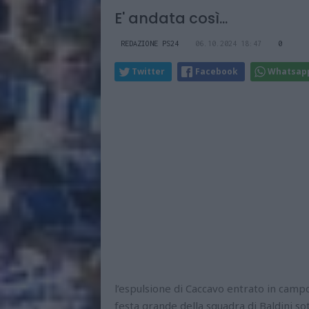
E' andata così...
REDAZIONE PS24
06.10.2024 18:47
0
Twitter
Facebook
Whatsap
l’espulsione di Caccavo entrato in camp
festa grande della squadra di Baldini sot