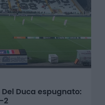
o, Del Duca espugnato:
-2