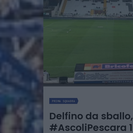
PRIMA SQUADRA
Delfino da sball
#AscoliPescara 1