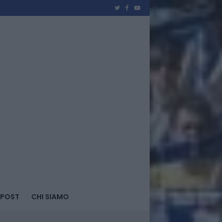
 POST
CHI SIAMO