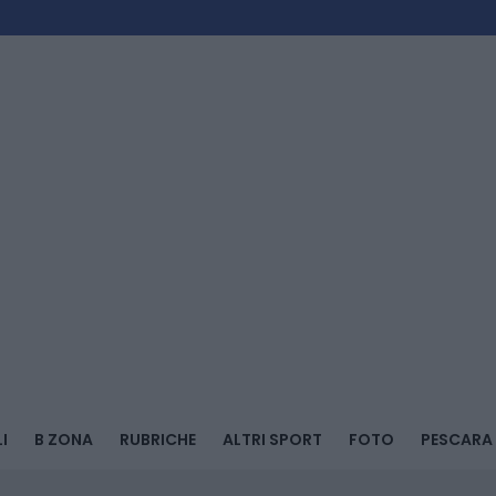
I
B ZONA
RUBRICHE
ALTRI SPORT
FOTO
PESCARA