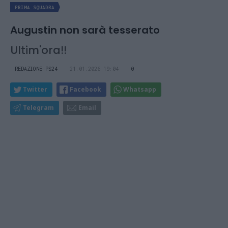
PRIMA SQUADRA
Augustin non sarà tesserato
Ultim'ora!!
REDAZIONE PS24
21.01.2026 19:04
0
Twitter
Facebook
Whatsapp
Telegram
Email