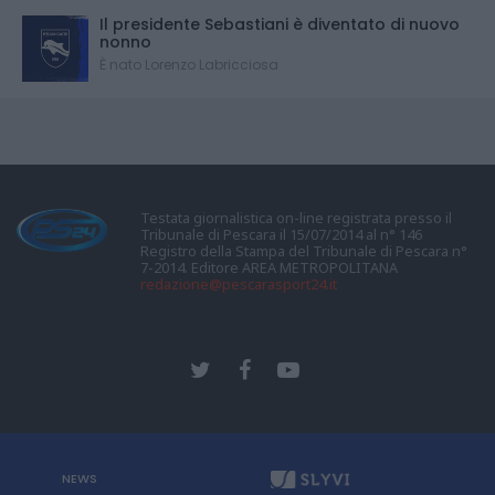
Il presidente Sebastiani è diventato di nuovo
nonno
È nato Lorenzo Labricciosa
Testata giornalistica on-line registrata presso il
Tribunale di Pescara il 15/07/2014 al n° 146
Registro della Stampa del Tribunale di Pescara n°
7-2014. Editore AREA METROPOLITANA
redazione@pescarasport24.it
NEWS