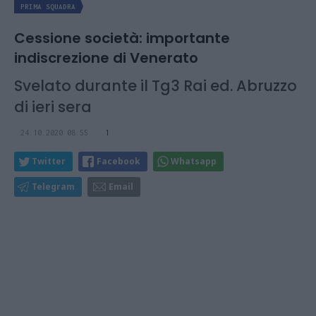
PRIMA SQUADRA
Cessione società: importante
indiscrezione di Venerato
Svelato durante il Tg3 Rai ed. Abruzzo
di ieri sera
24.10.2020 08:55
1
Twitter
Facebook
Whatsapp
Telegram
Email