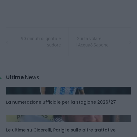
90 minuti di grinta e
Gui fa volare
sudore
l'Acqua&Sapone
Ultime
News
La numerazione ufficiale per la stagione 2026/27
Le ultime su Cicerelli, Parigi e sulle altre trattative