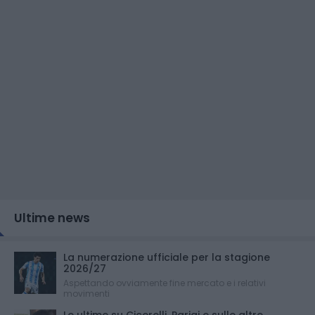
Ultime news
La numerazione ufficiale per la stagione
2026/27
Aspettando ovviamente fine mercato e i relativi
movimenti