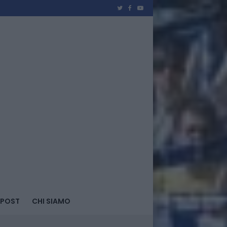
 POST
CHI SIAMO