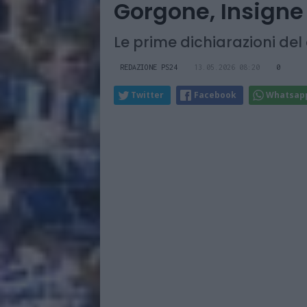
Gorgone, Insigne i
Le prime dichiarazioni del
REDAZIONE PS24
13.05.2026 08:20
0
Twitter
Facebook
Whatsap