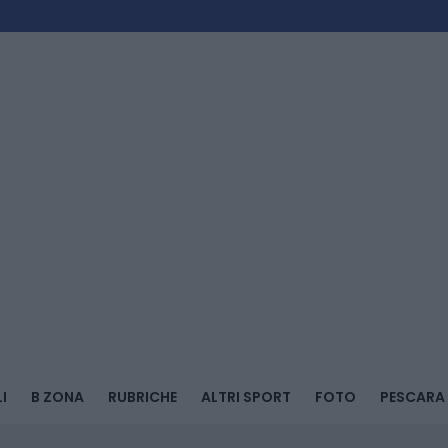
I
B ZONA
RUBRICHE
ALTRI SPORT
FOTO
PESCARA