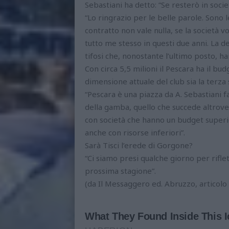
Sebastiani ha detto: “Se resterò in socie
“Lo ringrazio per le belle parole. Sono 
contratto non vale nulla, se la società v
tutto me stesso in questi due anni. La d
tifosi che, nonostante l’ultimo posto, ha
Con circa 5,5 milioni il Pescara ha il bud
dimensione attuale del club sia la terza 
“Pescara è una piazza da A. Sebastiani f
della gamba, quello che succede altrov
con società che hanno un budget superi
anche con risorse inferiori”.
Sarà Tisci l’erede di Gorgone?
“Ci siamo presi qualche giorno per rifl
prossima stagione”.
(da Il Messaggero ed. Abruzzo, articolo