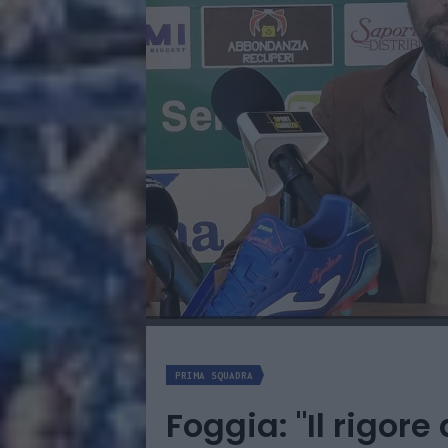
PRIMA SQUADRA
Foggia: "Il rigore