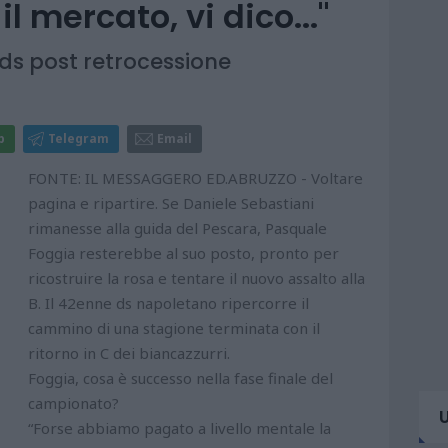
l mercato, vi dico..."
 ds post retrocessione
p
Telegram
Email
FONTE: IL MESSAGGERO ED.ABRUZZO - Voltare
pagina e ripartire. Se Daniele Sebastiani
rimanesse alla guida del Pescara, Pasquale
Foggia resterebbe al suo posto, pronto per
ricostruire la rosa e tentare il nuovo assalto alla
B. Il 42enne ds napoletano ripercorre il
cammino di una stagione terminata con il
ritorno in C dei biancazzurri.
Foggia, cosa è successo nella fase finale del
campionato?
“Forse abbiamo pagato a livello mentale la