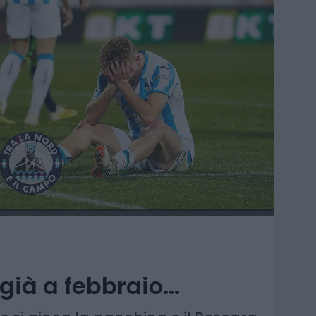
già a febbraio...