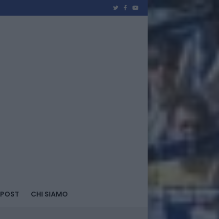
 POST
CHI SIAMO