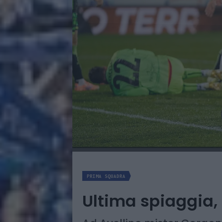
PRIMA SQUADRA
Ultima spiaggia, 