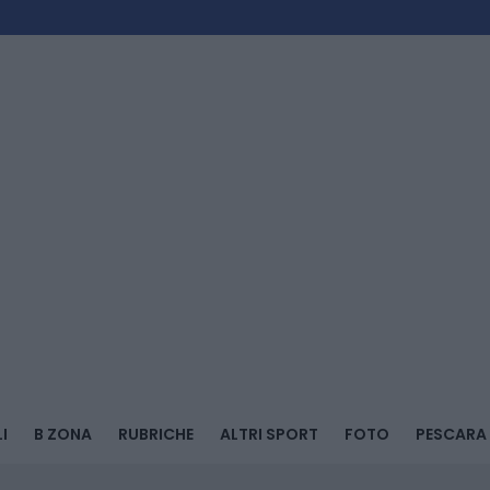
I
B ZONA
RUBRICHE
ALTRI SPORT
FOTO
PESCARA