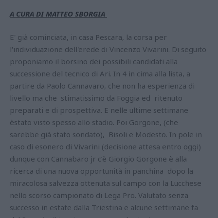
A CURA DI MATTEO SBORGIA
E' già cominciata, in casa Pescara, la corsa per
l'individuazione dell'erede di Vincenzo Vivarini. Di seguito
proponiamo il borsino dei possibili candidati alla
successione del tecnico di Ari. In 4 in cima alla lista, a
partire da Paolo Cannavaro, che non ha esperienza di
livello ma che stimatissimo da Foggia ed ritenuto
preparati e di prospettiva. E nelle ultime settimane
èstato visto spesso allo stadio. Poi Gorgone, (che
sarebbe già stato sondato), Bisoli e Modesto. In pole in
caso di esonero di Vivarini (decisione attesa entro oggi)
dunque con Cannabaro jr c’è Giorgio Gorgone è alla
ricerca di una nuova opportunità in panchina dopo la
miracolosa salvezza ottenuta sul campo con la Lucchese
nello scorso campionato di Lega Pro. Valutato senza
successo in estate dalla Triestina e alcune settimane fa