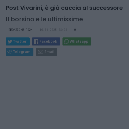
Post Vivarini, è già caccia al successore
Il borsino e le ultimissime
REDAZIONE PS24
10.11.2025 08:25
0
Twitter
Facebook
Whatsapp
Telegram
Email