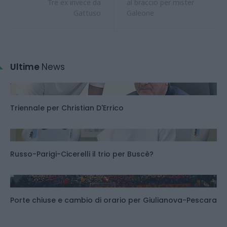
Tre ex invece da
al braccio per mister
Gattuso
Galeone
Ultime
News
Triennale per Christian D'Errico
Russo-Parigi-Cicerelli il trio per Buscè?
Porte chiuse e cambio di orario per Giulianova-Pescara