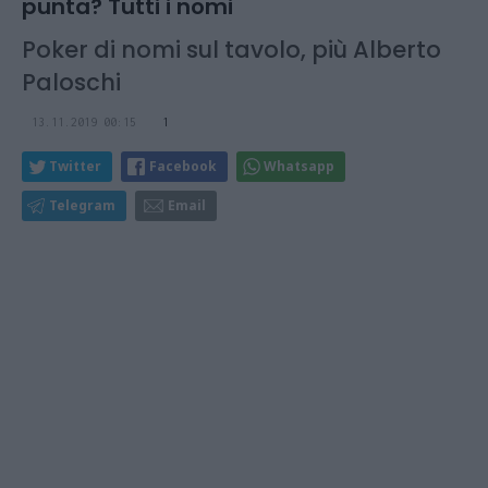
punta? Tutti i nomi
Poker di nomi sul tavolo, più Alberto
Paloschi
13.11.2019 00:15
1
Twitter
Facebook
Whatsapp
Telegram
Email