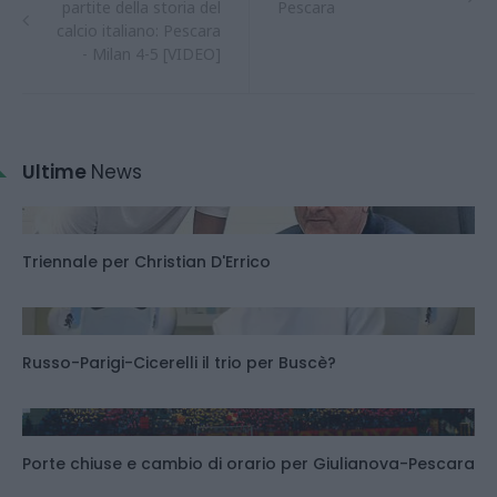
partite della storia del
Pescara
calcio italiano: Pescara
- Milan 4-5 [VIDEO]
Ultime
News
Triennale per Christian D'Errico
Russo-Parigi-Cicerelli il trio per Buscè?
Porte chiuse e cambio di orario per Giulianova-Pescara