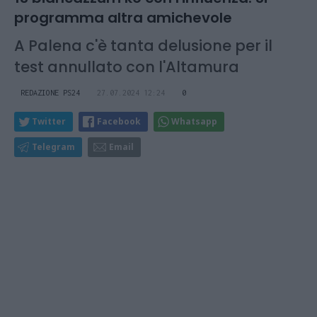
programma altra amichevole
A Palena c'è tanta delusione per il
test annullato con l'Altamura
REDAZIONE PS24
27.07.2024 12:24
0
Twitter
Facebook
Whatsapp
Telegram
Email