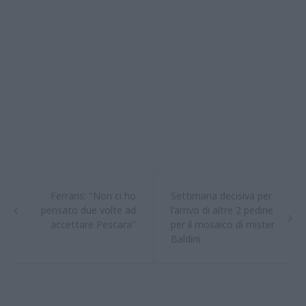
Ferraris: "Non ci ho
Settimana decisiva per
pensato due volte ad
l'arrivo di altre 2 pedine
accettare Pescara"
per il mosaico di mister
Baldini