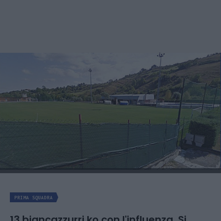
PRIMA SQUADRA
13 biancazzurri ko con l'influenza. Si