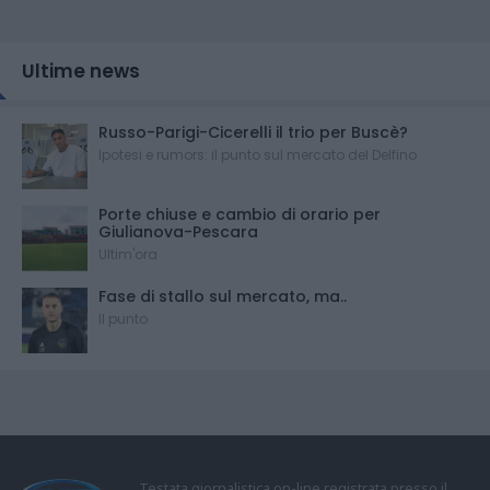
Ultime news
Russo-Parigi-Cicerelli il trio per Buscè?
Ipotesi e rumors: il punto sul mercato del Delfino
Porte chiuse e cambio di orario per
Giulianova-Pescara
Ultim'ora
Fase di stallo sul mercato, ma..
Il punto
Testata giornalistica on-line registrata presso il