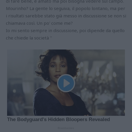
di fare bene, è amato ma poi bisogna vedere sul campo.
Mourinho? La gente lo seguiva, il popolo lontano, ma per
i risultati sarebbe stato già messo in discussione se non si
chiamava così. Un po' come me?
Io mi sento sempre in discussione, poi dipende da quello
che chiede la società "