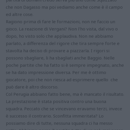
che non Dagasso ma poi vediamo anche come è il campo
ed altre cose.
Ragiono prima di fare le formazioni, non ne faccio un
gioco. La reazione di Vergani? Non l'ho vista, dal vivo o
dopo, ho visto solo che applaudiva. Non ne abbiamo
parlato, a differenza del rigore che tira sempre forte e
stavolta ha deciso di provare a piazzarla. I rigori si
possono sbagliare, li ha sbagliati anche Baggio. Nelle
poche partite che ha fatto si è sempre impegnato, anche
se ha dato impressione diversa. Per me è ottimo
giocatore, poi che non riesca ad esprimere quello che
può dare è altro discorso.
Col Perugia abbiano fatto bene, ma è mancato il risultato.
La prestazione è stata positiva contro una buona
squadra. Peccato che se vincevano eravamo terzi, invece
è successo il contrario. Sconfitta immeritata? Lo
possiamo dire di tutte, nessuna squadra ci ha messo