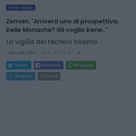
PRIMA SQUADRA
Zeman: "Arriverà uno di prospettiva.
Delle Monache? Gli voglio bene.."
La vigilia del tecnico boemo
REDAZIONE PS24
20.01.2024 10:50
0
Twitter
Facebook
Whatsapp
Telegram
Email