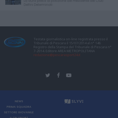
La dura presa di posizione del Presidente del Club
Delfini Determinati
Testata giornalistica on-line registrata presso il
Tribunale di Pescara il 15/07/2014 al n° 146
Registro della Stampa del Tribunale di Pescara n°
7-2014. Editore AREA METROPOLITANA
redazione@pescarasport24.it
NEWS
PRIMA SQUADRA
SETTORE GIOVANILE
ALTRI SPORT