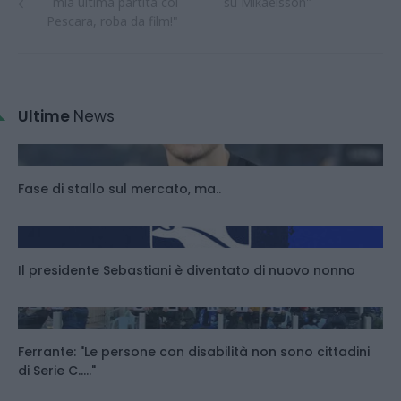
mia ultima partita col
su Mikaelsson"
Pescara, roba da film!"
Ultime
News
Fase di stallo sul mercato, ma..
Il presidente Sebastiani è diventato di nuovo nonno
Ferrante: "Le persone con disabilità non sono cittadini
di Serie C....."