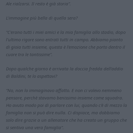
Ale rialzarsi. Il resto è già storia”.
L'immagine più bella di quella sera?
“C'erano tutti i miei amici e la mia famiglia allo stadio, dopo
l'ultimo rigore sono entrati tutti in campo. Abbiamo pianto
di gioia tutti insieme, questa è l'emozione che porto dentro il
cuore tra le tantissime”.
Dopo qualche giorno è arrivata la doccia fredda dell'addio
di Baldini, te lo aspettavi?
“No, non lo immaginavo affatto. E non ci volevo nemmeno
pensare, perchè stavamo benissimo insieme come squadra.
Ho avuto modo poi di parlare con lui, quando c'è di mezzo la
famiglia non si può dire nulla. Ci dispiace, ma dobbiamo
solo dire grazie a un allenatore che ha creato un gruppo che
si sentiva una vera famiglia”.