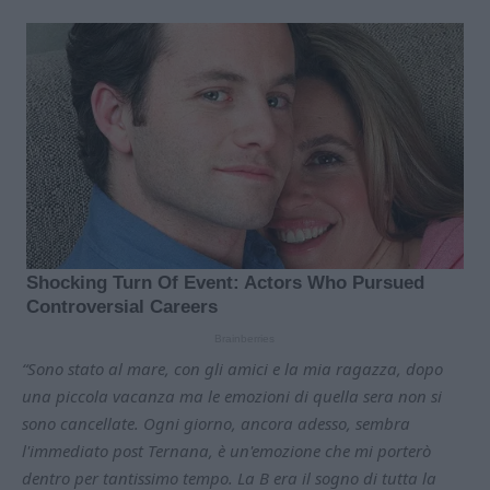
“Sono stato al mare, con gli amici e la mia ragazza, dopo
una piccola vacanza ma le emozioni di quella sera non si
sono cancellate. Ogni giorno, ancora adesso, sembra
l'immediato post Ternana, è un'emozione che mi porterò
dentro per tantissimo tempo. La B era il sogno di tutta la