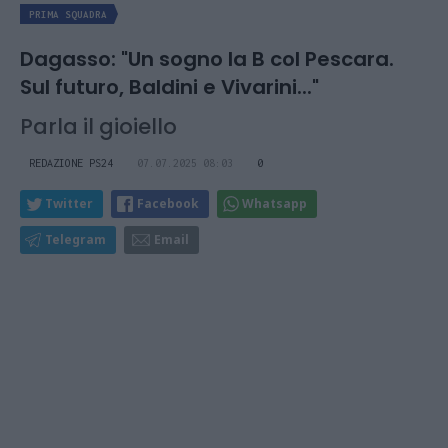
PRIMA SQUADRA
Dagasso: "Un sogno la B col Pescara.
Sul futuro, Baldini e Vivarini..."
Parla il gioiello
REDAZIONE PS24
07.07.2025 08:03
0
Twitter
Facebook
Whatsapp
Telegram
Email