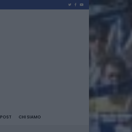
 POST
CHI SIAMO