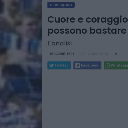
PRIMA SQUADRA
Cuore e coraggio
possono bastare
L'analisi
REDAZIONE PS24
20.10.2025 07:51
0
Twitter
Facebook
Whatsap