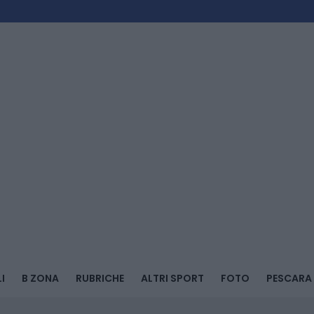
I
B ZONA
RUBRICHE
ALTRI SPORT
FOTO
PESCARA