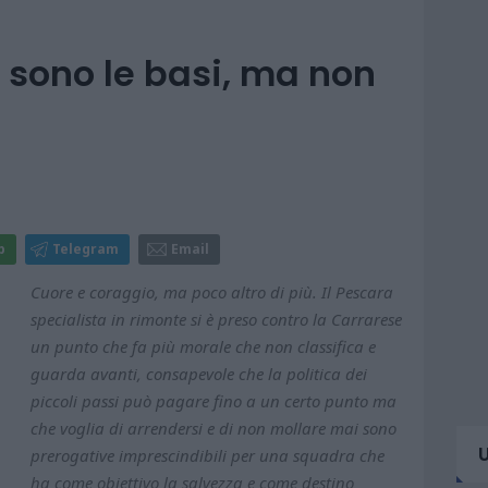
 sono le basi, ma non
p
Telegram
Email
Cuore e coraggio, ma poco altro di più. Il Pescara
specialista in rimonte si è preso contro la Carrarese
un punto che fa più morale che non classifica e
guarda avanti, consapevole che la politica dei
piccoli passi può pagare fino a un certo punto ma
che voglia di arrendersi e di non mollare mai sono
prerogative imprescindibili per una squadra che
ha come obiettivo la salvezza e come destino