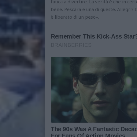
fatica a divertire. La verità è che in ce
bene. Pescara è una di queste. Allegri? G
è liberato di un peso».