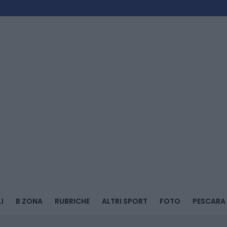
I
B ZONA
RUBRICHE
ALTRI SPORT
FOTO
PESCARA