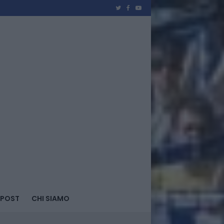
 POST
CHI SIAMO