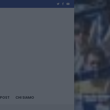
 POST
CHI SIAMO