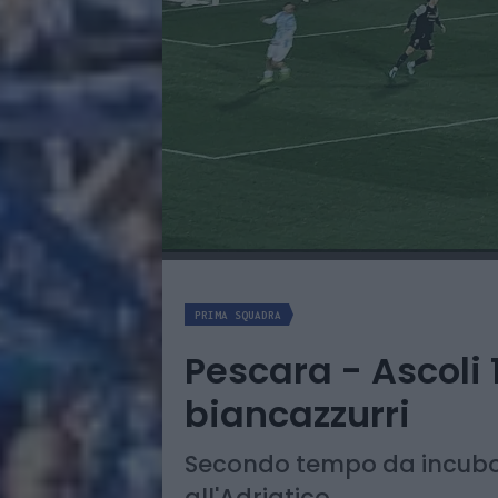
PRIMA SQUADRA
Pescara - Ascoli 1
biancazzurri
Secondo tempo da incubo, 
all'Adriatico