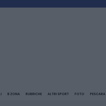
I
B ZONA
RUBRICHE
ALTRI SPORT
FOTO
PESCARA