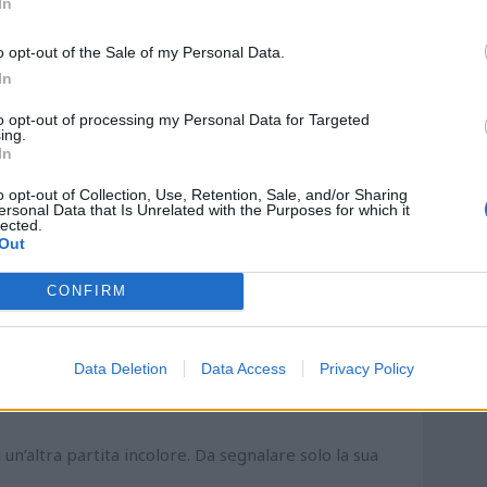
In
e minuti dopo quando, intercettando maldestramente
o opt-out of the Sale of my Personal Data.
In
n piatto d’argento al solito D’Uffizi il quale realizza
to opt-out of processing my Personal Data for Targeted
ing.
In
rchigiano, è compartecipe di una difesa del tutto
o opt-out of Collection, Use, Retention, Sale, and/or Sharing
’unico giocatore a creare occasioni vere, oltre ad
ersonal Data that Is Unrelated with the Purposes for which it
lected.
Out
 Al 5’ batte un buon calcio d’angolo, fornendo un
CONFIRM
a porta. Poi, al 20’, con un bel sinistro sfiora il
Data Deletion
Data Access
Privacy Policy
ua azione;
rtite, non è più il giocatore propositivo e presente
 un’altra partita incolore. Da segnalare solo la sua