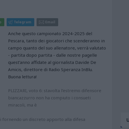
p
Telegram
Email
Anche questo campionato 2024-2025 del
Pescara, tanto dei giocatori che scenderanno in
campo quanto del suo allenatore, verrà valutato
- partita dopo partita - dalle nostre pagelle
quest’anno affidate al giornalista Davide De
Amicis, direttore di
Radio Speranza InBlu
.
Buona lettura!
PLIZZARI, voto 6: stavolta l’estremo difensore
biancazzurro non ha compiuto i consueti
miracoli, ma è
i fornendo un discreto apporto alla difesa