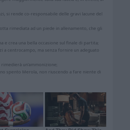
nzi, si rende co-responsabile delle gravi lacune del
otta rimediata ad un piede in allenamento, che gli
 e crea una bella occasione sul finale di partita;
zzi a centrocampo, ma senza fornire un adeguato
ro, rimedierà un’ammonizione;
uno spento Merola, non riuscendo a fare niente di