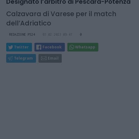
Designato l’arbitro di Pescara-Potenza
Calzavara di Varese per il match
dell’Adriatico
REDAZIONE PS24
03.02.2023 09:47
0
Twitter
Facebook
Whatsapp
Telegram
Email