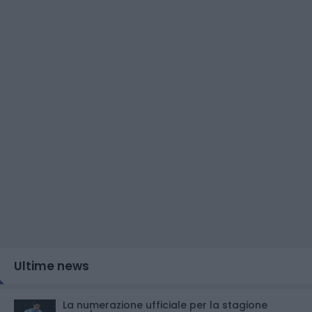
Ultime news
La numerazione ufficiale per la stagione