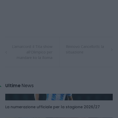
L'amarcord: il Tita show
Rinnovo Cancellotti: la
all'Olimpico per
situazione
mandare ko la Roma
Ultime
News
La numerazione ufficiale per la stagione 2026/27