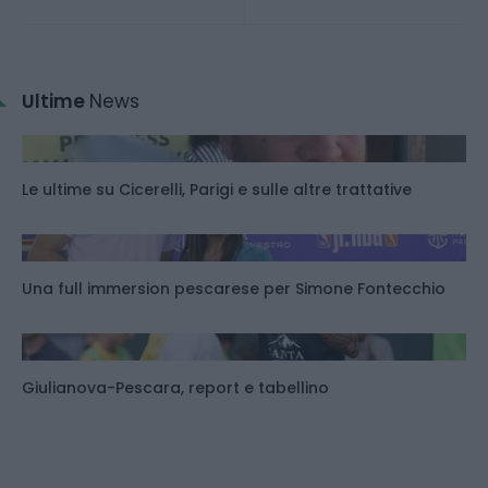
Ultime
News
Le ultime su Cicerelli, Parigi e sulle altre trattative
Una full immersion pescarese per Simone Fontecchio
Giulianova-Pescara, report e tabellino