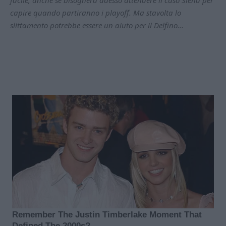
capire quando partiranno i playoff. Ma stavolta lo
slittamento potrebbe essere un aiuto per il Delfino...