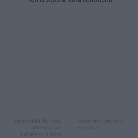
L'amarcord: il Tita show
Ipotesi rinvio playoff: le
all'Olimpico per
tempistiche
mandare ko la Roma