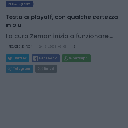
PRIMA SQUADRA
Testa ai playoff, con qualche certezza
in più
La cura Zeman inizia a funzionare....
REDAZIONE PS24
24.04.2023 09:05
0
Twitter
Facebook
Whatsapp
Telegram
Email