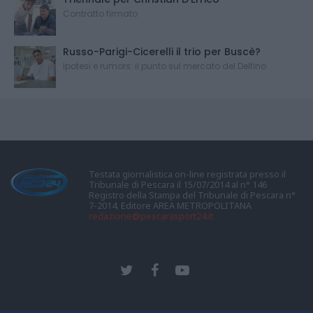
Contratto firmato
Russo-Parigi-Cicerelli il trio per Buscè?
Ipotesi e rumors: il punto sul mercato del Delfino
Testata giornalistica on-line registrata presso il
Tribunale di Pescara il 15/07/2014 al n° 146
Registro della Stampa del Tribunale di Pescara n°
7-2014. Editore AREA METROPOLITANA
redazione@pescarasport24.it