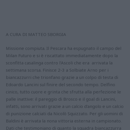
A CURA DI MATTEO SBORGIA
Missione compiuta. Il Pescara ha espugnato il campo del
Milan Futuro e si è riscattato immediatamente dopo la
sconfitta casalinga contro l'Ascoli che era arrivata la
settimana scorsa. Finisce 2-3 a Solbiate Arno per i
biancazzurri che trionfano grazie a un colpo di testa di
Edoardo Lancini sul finire del secondo tempo. Delfino
cinico, tutto cuore e grinta che sfrutta alla perfezione le
palle inattive: il pareggio di Brosco e il goal di Lancini,
infatti, sono arrivati grazie a un calcio d'angolo e un calcio
di punizione calciati da Nicolò Squizzato. Per gli uomini di
Baldini è arrivata la nona vittoria esterna in campionato.
Dati che testimoniano di quanto la squadra biancazzurra