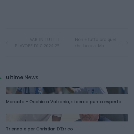
VAR IN TUTTI I
Non è tutto oro quel
PLAYOFF DI C 2024-25
che luccica. Ma...
Ultime
News
Mercato - Occhio a Valzania, si cerca punta esperta
Triennale per Christian D'Errico