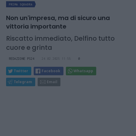
PRIMA SQUADRA
Non un'impresa, ma di sicuro una
vittoria importante
Riscatto immediato, Delfino tutto
cuore e grinta
REDAZIONE PS24
24.02.2025 11:55
0
Twitter
Facebook
Whatsapp
Telegram
Email