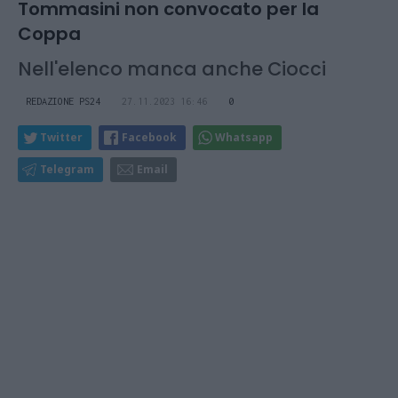
Tommasini non convocato per la
Coppa
Nell'elenco manca anche Ciocci
REDAZIONE PS24
27.11.2023 16:46
0
Twitter
Facebook
Whatsapp
Telegram
Email