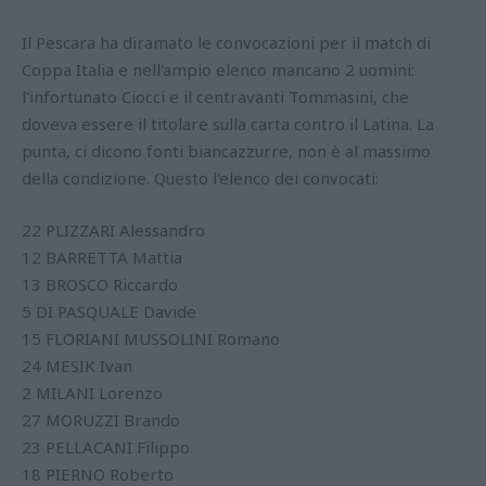
Il Pescara ha diramato le convocazioni per il match di
Coppa Italia e nell'ampio elenco mancano 2 uomini:
l'infortunato Ciocci e il centravanti Tommasini, che
doveva essere il titolare sulla carta contro il Latina. La
punta, ci dicono fonti biancazzurre, non è al massimo
della condizione. Questo l'elenco dei convocati:
22 PLIZZARI Alessandro
12 BARRETTA Mattia
13 BROSCO Riccardo
5 DI PASQUALE Davide
15 FLORIANI MUSSOLINI Romano
24 MESIK Ivan
2 MILANI Lorenzo
27 MORUZZI Brando
23 PELLACANI Filippo
18 PIERNO Roberto