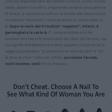
crescita imponderabili del Delfino occorre, come ricorda
Oddo, aiutarsi l’un altro,
imparando sempre più a gestire
lo stress, a resistere e soffrire di fronte alle avversità (la
cosiddetta “
resilienza
”), come accaduto lo scorso anno in
B:
dopo la serie dei 9 risultati “negativi”, infatti, è
germogliata la serie A.
E’ comprensibile ora che
possano incrinarsi le convinzioni dei tifosi (di farcela), ma
non quelle dell’allenatore e della squadra.
Come recita la
saggezza popolare, “
la pazienza è la virtù dei forti
” e “
chi
la dura la vince”:
solo così, infatti,
possiamo farcela,
tutti insieme, uniti
! Forza Pescara.