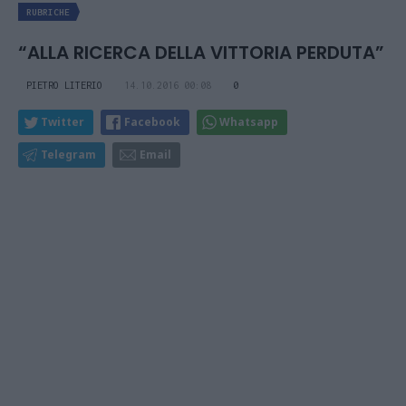
RUBRICHE
“ALLA RICERCA DELLA VITTORIA PERDUTA”
PIETRO LITERIO
14.10.2016 00:08
0
Twitter
Facebook
Whatsapp
Telegram
Email