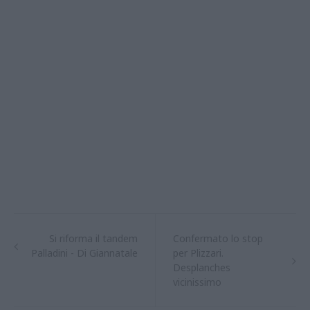
Si riforma il tandem
Confermato lo stop
Palladini - Di Giannatale
per Plizzari.
Desplanches
vicinissimo