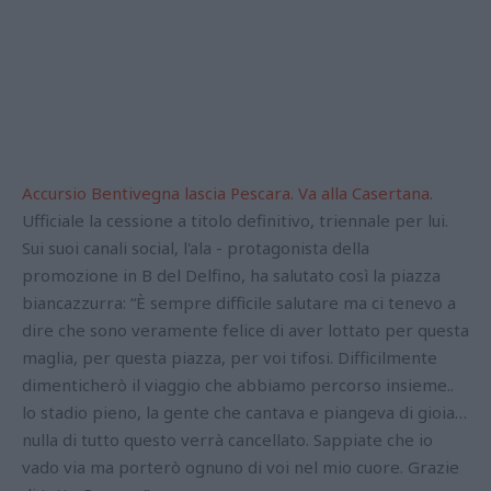
Accursio Bentivegna lascia Pescara. Va alla Casertana
.
Ufficiale la cessione a titolo definitivo, triennale per lui.
Sui suoi canali social, l'ala - protagonista della
promozione in B del Delfino, ha salutato così la piazza
biancazzurra: “È sempre difficile salutare ma ci tenevo a
dire che sono veramente felice di aver lottato per questa
maglia, per questa piazza, per voi tifosi. Difficilmente
dimenticherò il viaggio che abbiamo percorso insieme..
lo stadio pieno, la gente che cantava e piangeva di gioia…
nulla di tutto questo verrà cancellato. Sappiate che io
vado via ma porterò ognuno di voi nel mio cuore. Grazie