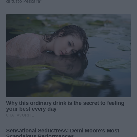
di tutto Pescara”