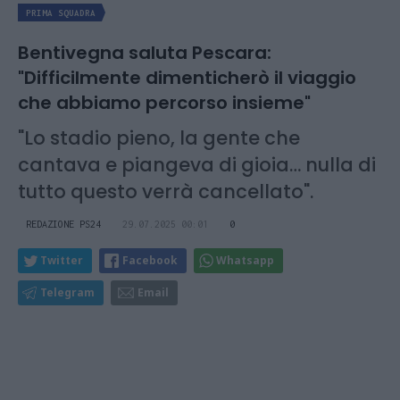
PRIMA SQUADRA
Bentivegna saluta Pescara:
"Difficilmente dimenticherò il viaggio
che abbiamo percorso insieme"
"Lo stadio pieno, la gente che
cantava e piangeva di gioia… nulla di
tutto questo verrà cancellato".
REDAZIONE PS24
29.07.2025 00:01
0
Twitter
Facebook
Whatsapp
Telegram
Email