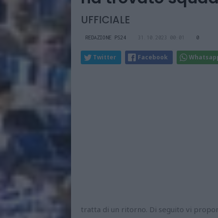
UFFICIALE
REDAZIONE PS24
31.10.2023 00:01
0
Twitter
Facebook
Whatsap
tratta di un ritorno. Di seguito vi propo