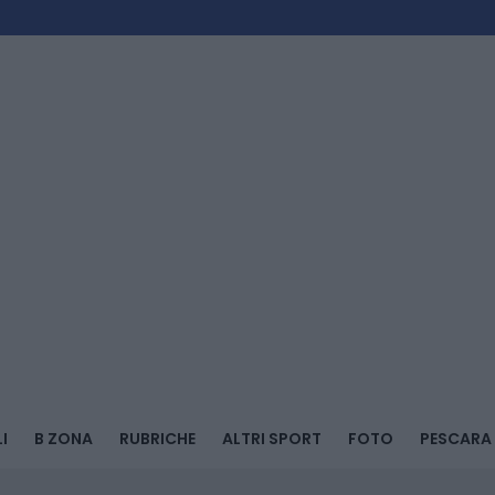
I
B ZONA
RUBRICHE
ALTRI SPORT
FOTO
PESCARA