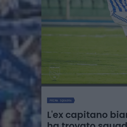
PRIMA SQUADRA
L'ex capitano bi
ha trovato squa