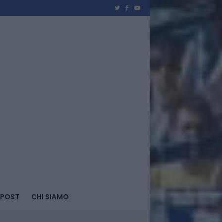
 POST
CHI SIAMO