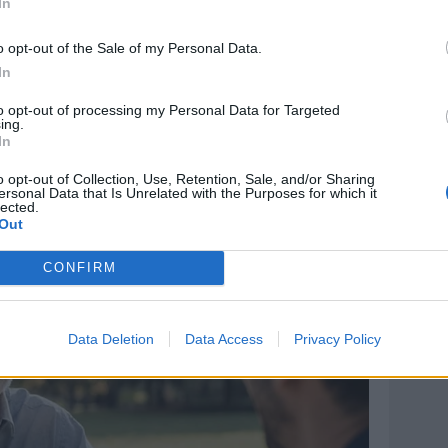
In
omo di esperienza ed indubbie qualità tecniche al
o opt-out of the Sale of my Personal Data.
In
to opt-out of processing my Personal Data for Targeted
ing.
In
o opt-out of Collection, Use, Retention, Sale, and/or Sharing
ersonal Data that Is Unrelated with the Purposes for which it
lected.
Out
CONFIRM
Data Deletion
Data Access
Privacy Policy