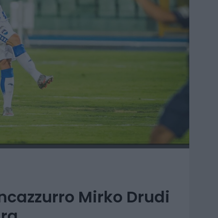
ancazzurro Mirko Drudi
dra