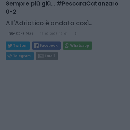
Sempre più giù... #PescaraCatanzaro
0-2
All'Adriatico è andata così...
REDAZIONE PS24
10.02.2026 12:01
0
Twitter
Facebook
Whatsapp
Telegram
Email