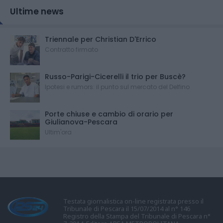
Ultime news
Triennale per Christian D'Errico
Contratto firmato
Russo-Parigi-Cicerelli il trio per Buscè?
Ipotesi e rumors: il punto sul mercato del Delfino
Porte chiuse e cambio di orario per
Giulianova-Pescara
Ultim'ora
Testata giornalistica on-line registrata presso il
Tribunale di Pescara il 15/07/2014 al n° 146
Registro della Stampa del Tribunale di Pescara n°