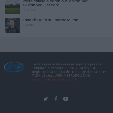
Porte chiuse e cambio di orario per
Giulianova-Pescara
Ultim'ora
Fase di stallo sul mercato, ma..
Il punto
Testata giornalistica on-line registrata presso il
Tribunale di Pescara il 15/07/2014 al n° 146
Registro della Stampa del Tribunale di Pescara n°
7-2014. Editore AREA METROPOLITANA
redazione@pescarasport24.it