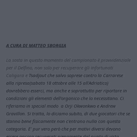
A CURA DI MATTEO SBORGIA
La sosta in questo momento del campionato è provvidenziale
per il Delfino, non solo per recuperare gli infortunati
Caligara e
Tsadjout che salvo soprese contro la Carrarese
alla ripresa(sabato 18 ottobre alle 15 all'Adriatico)
dovrebbero esserci, ma anche e soprattutto per riportare in
condizioni gli elementi dell'organico che lo necessitano. Ci
riferiamo in special modo a Orji Okwonkwo e Andrew
Gravillon. Si tratta, lo diciamo subito, di due giocatori che se
stanno bene fisicamente non c'entrano nulla con questa
categoria. E' pur vero però che per motivi diversi devono
essere ancora recuperati pienamente dal punto di vista