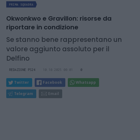
PRIMA SQUADRA
Okwonkwo e Gravillon: risorse da
riportare in condizione
Se stanno bene rappresentano un
valore aggiunto assoluto per il
Delfino
REDAZIONE PS24
10.10.2025 00:01
0
Twitter
Facebook
Whatsapp
Telegram
Email