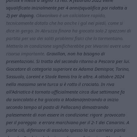
squalificato inizialmente per 4 anni(squalifica poi ridotta a
2) per doping.
Okwonkwo è un calciatore rapido,
tecnicamente dotato che ha anche i gol nei piedi, come si
dice in gergo. In Abruzzo finora ha giocato solo 2 spezzoni di
partita per via dei soliti problemi fisici che lo tormentano.
Metterlo in condizione significherebbe per Vivarini avere una
risorsa importante.
Gravillon, non ha bisogno di
presentazioni. Si tratta del secondo ritorno a Pescara per lui.
Giocatore di categoria superiore ex Adama Demispor, Torino,
Sassuolo, Loreint e Stade Remis tra le altre. A ottobre 2024
nella massima serie turca si è rotto il crociato. In riva
all'Adriatico è tornato ufficialmente circa due settimane fa
da svincolato e ha giocato a Modena(entrando a inizio
secondo tempo al posto di Pellacani) dimostrando
palesemente di non essere in condizione: rigore provocato
per il pareggio e errore marchiano per il 2-1 dei Canarini. A
parte ciò, difensore di assoluto spesso la cui carriera parla