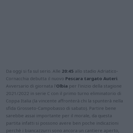
Da oggi si fa sul serio. Alle
20:45
allo stadio Adriatico-
Cornacchia debutta il nuovo
Pescara targato Auteri
.
Avversario di giornata l'
Olbia
per l'inizio della stagione
2021/2022 in serie C con il primo turno eliminatorio di
Coppa Italia (la vincente affronterà chi la spunterà nella
sfida Grosseto-Campobasso di sabato). Partire bene
sarebbe assai importante per il morale, da questa
partita infatti si possono avere ben poche indicazioni
perchè i biancazzurri sono ancora un cantiere aperto,