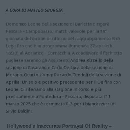
A CURA DI MATTEO SBORGIA
Domenico Leone della sezione di Barletta dirigerà
Pescara - Campobasso, match valevole per la 19°
giornata del girone di ritorno del raggruppamento B di
Lega Pro che è in programma domenica 27 aprile(h
16:30) all'Adriatico - Cornacchia. A coadiuvare il fischietto
pugliese saranno gli Assistenti:
Andrea Rizzello della
sezione di Casarano e Carlo De Luca della sezione di
Merano. Quarto Uomo: Riccardo Teodoli della sezione di
Aprilia Un solo e positivo precedente per il Delfino con
Leone. Ci riferiamo alla stagione in corso e più
precisamente a Pontedera - Pescara, disputata l'11
marzo 2025 che è terminata 0-3 per i biancazzurri di
Silvio Baldini.