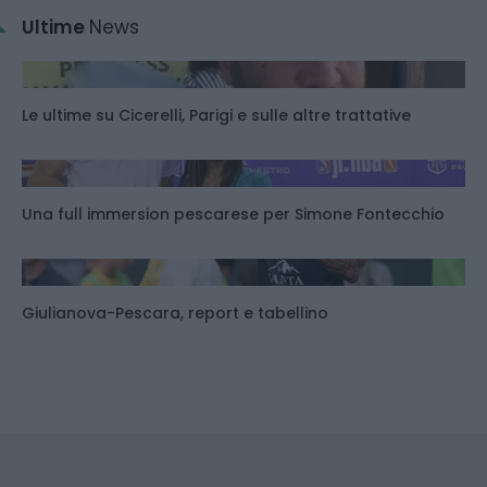
Ultime
News
Le ultime su Cicerelli, Parigi e sulle altre trattative
Una full immersion pescarese per Simone Fontecchio
Giulianova-Pescara, report e tabellino