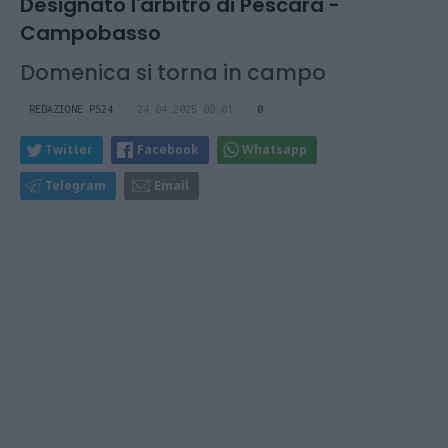
Designato l'arbitro di Pescara -
Campobasso
Domenica si torna in campo
REDAZIONE PS24
24.04.2025 00:01
0
Twitter
Facebook
Whatsapp
Telegram
Email