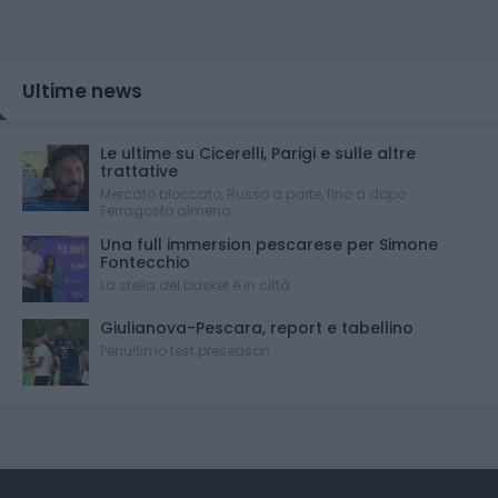
Ultime news
Le ultime su Cicerelli, Parigi e sulle altre
trattative
Mercato bloccato, Russo a parte, fino a dopo
Ferragosto almeno
Una full immersion pescarese per Simone
Fontecchio
La stella del basket è in città
Giulianova-Pescara, report e tabellino
Penultimo test preseason