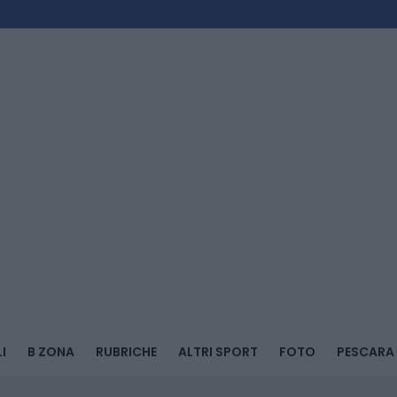
I
B ZONA
RUBRICHE
ALTRI SPORT
FOTO
PESCARA