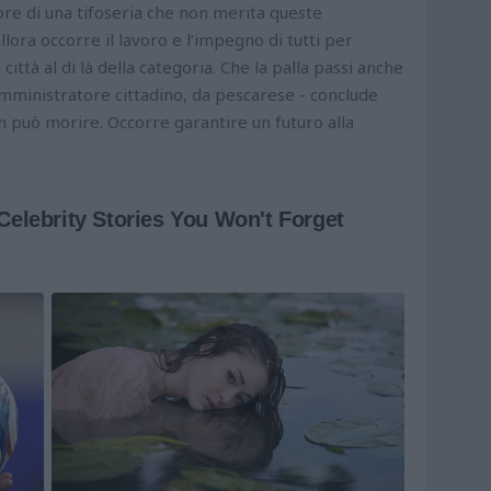
re di una tifoseria che non merita queste
llora occorre il lavoro e l’impegno di tutti per
 città al di là della categoria. Che la palla passi anche
amministratore cittadino, da pescarese - conclude
non può morire. Occorre garantire un futuro alla