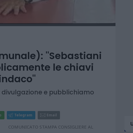
omunale): "Sebastiani
licamente le chiavi
sindaco"
i divulgazione e pubblichiamo
p
Telegram
Email
COMUNICATO STAMPA CONSIGLIERE AL