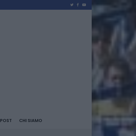
 POST
CHI SIAMO