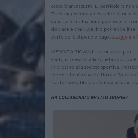
casse biancazzurre. E, particolare non t
Triestina) pronte ad esaudire le richies
sbloccare la situazione può essere il ce
dispiace e che l'Avellino potrebbe inser
parte dello stipendio pagato.
Leggi qui 
MERCATO GIOVANI - come anticipato, il 
Gatto in prestito alla società sportiva 
in prestito alla società sportiva Traste
in prestito alla società Unione Sportiva
trasferisce a titolo definitivo alla soci
HA COLLABORATO MATTEO SBORGIA