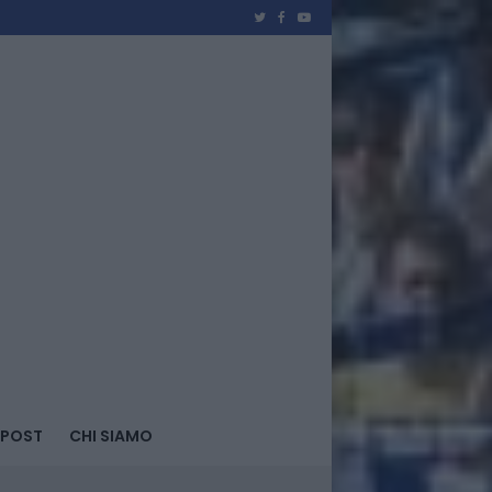
 POST
CHI SIAMO