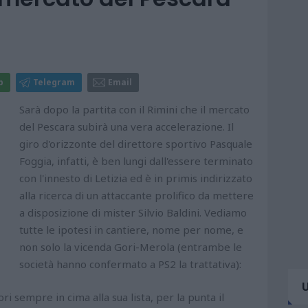
p
Telegram
Email
Sarà dopo la partita con il Rimini che il mercato
del Pescara subirà una vera accelerazione. Il
giro d'orizzonte del direttore sportivo Pasquale
Foggia, infatti, è ben lungi dall'essere terminato
con l'innesto di Letizia ed è in primis indirizzato
alla ricerca di un attaccante prolifico da mettere
a disposizione di mister Silvio Baldini. Vediamo
tutte le ipotesi in cantiere, nome per nome, e
non solo la vicenda Gori-Merola (entrambe le
società hanno confermato a PS2 la trattativa):
empre in cima alla sua lista, per la punta il