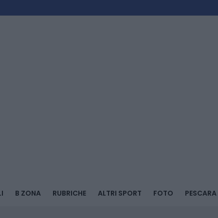
I
B ZONA
RUBRICHE
ALTRI SPORT
FOTO
PESCARA