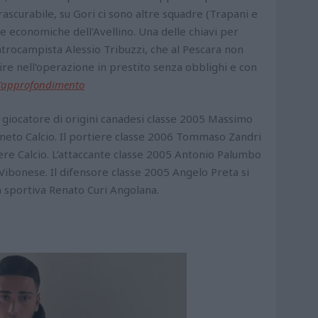
rascurabile, su Gori ci sono altre squadre (Trapani e
te economiche dell'Avellino. Una delle chiavi per
ntrocampista Alessio Tribuzzi, che al Pescara non
ire nell'operazione in prestito senza obblighi e con
l'approfondimento
giocatore di origini canadesi classe 2005 Massimo
Pineto Calcio. Il portiere classe 2006 Tommaso Zandri
vere Calcio. L’attaccante classe 2005 Antonio Palumbo
 Vibonese. Il difensore classe 2005 Angelo Preta si
età sportiva Renato Curi Angolana.