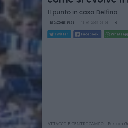
Il punto in casa Delfino
REDAZIONE PS24
11.01.2025 08:01
0
Twitter
Facebook
Whatsap
ATTACCO E CENTROCAMPO - Pur con Gori s