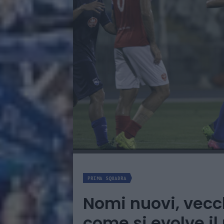
PRIMA SQUADRA
Nomi nuovi, vecc
come si evolve i