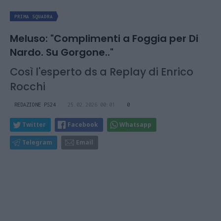
PRIMA SQUADRA
Meluso: "Complimenti a Foggia per Di
Nardo. Su Gorgone.."
Così l'esperto ds a Replay di Enrico
Rocchi
REDAZIONE PS24
25.02.2026 00:01
0
Twitter
Facebook
Whatsapp
Telegram
Email