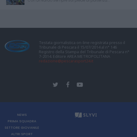
Con Di Nardo sempre sul piede di partenza...
Testata giornalistica on-line registrata presso il
Tribunale di Pescara il 15/07/2014 al n° 146
Registro della Stampa del Tribunale di Pescara n°
7-2014. Editore AREA METROPOLITANA
redazione@pescarasport24.it
NEWS
PRIMA SQUADRA
SETTORE GIOVANILE
ALTRI SPORT