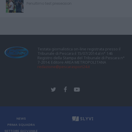
Penultimo test preseason
Testata giornalistica on-line registrata presso il
Tribunale di Pescara il 15/07/2014 al n° 146
Registro della Stampa del Tribunale di Pescara n°
7-2014. Editore AREA METROPOLITANA
redazione@pescarasport24.it
NEWS
PRIMA SQUADRA
SETTORE GIOVANILE