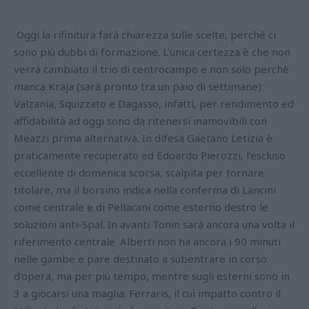
Oggi la rifinitura farà chiarezza sulle scelte, perchè ci
sono più dubbi di formazione. L'unica certezza è che non
verrà cambiato il trio di centrocampo e non solo perchè
manca Kraja (sarà pronto tra un paio di settimane):
Valzania, Squizzato e Dagasso, infatti, per rendimento ed
affidabilità ad oggi sono da ritenersi inamovibili con
Meazzi prima alternativa. In difesa Gaetano Letizia è
praticamente recuperato ed Edoardo Pierozzi, l'escluso
eccellente di domenica scorsa, scalpita per tornare
titolare, ma il borsino indica nella conferma di Lancini
come centrale e di Pellacani come esterno destro le
soluzioni anti-Spal. In avanti Tonin sarà ancora una volta il
riferimento centrale. Alberti non ha ancora i 90 minuti
nelle gambe e pare destinato a subentrare in corso
d'opera, ma per più tempo, mentre sugli esterni sono in
3 a giocarsi una maglia: Ferraris, il cui impatto contro il