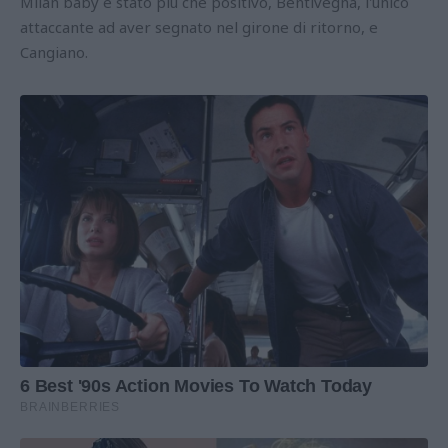
Milan baby è stato più che positivo, Bentivegna, l'unico
attaccante ad aver segnato nel girone di ritorno, e
Cangiano.