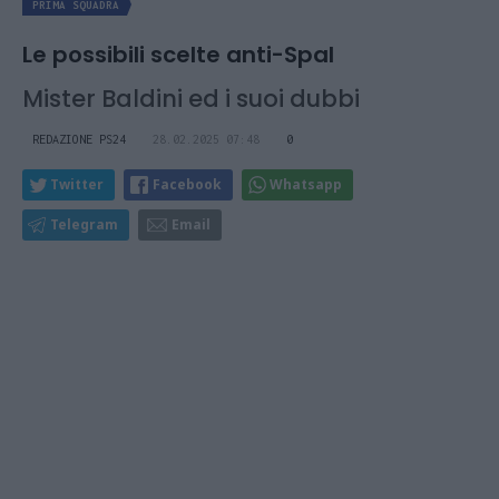
PRIMA SQUADRA
Le possibili scelte anti-Spal
Mister Baldini ed i suoi dubbi
REDAZIONE PS24
28.02.2025 07:48
0
Twitter
Facebook
Whatsapp
Telegram
Email