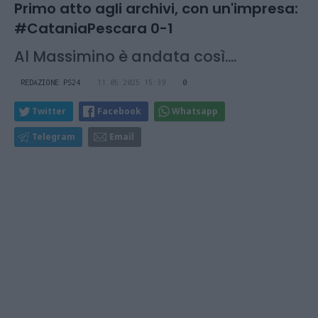
Primo atto agli archivi, con un'impresa:
#CataniaPescara 0-1
Al Massimino è andata così....
REDAZIONE PS24
11.05.2025 15:39
0
Twitter
Facebook
Whatsapp
Telegram
Email