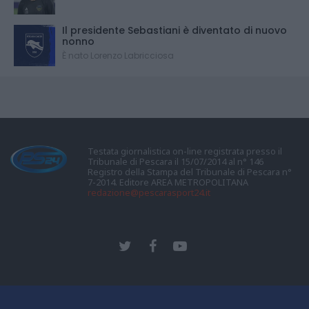
Il presidente Sebastiani è diventato di nuovo
nonno
È nato Lorenzo Labricciosa
Testata giornalistica on-line registrata presso il
Tribunale di Pescara il 15/07/2014 al n° 146
Registro della Stampa del Tribunale di Pescara n°
7-2014. Editore AREA METROPOLITANA
redazione@pescarasport24.it