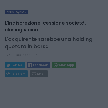
PRIMA SQUADRA
L'indiscrezione: cessione società,
closing vicino
L'acquirente sarebbe una holding
quotata in borsa
27.10.2020 19:28
1
Twitter
Facebook
Whatsapp
Telegram
Email