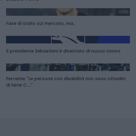
Fase di stallo sul mercato, ma..
Il presidente Sebastiani è diventato di nuovo nonno
Ferrante: "Le persone con disabilità non sono cittadini
di Serie C....."