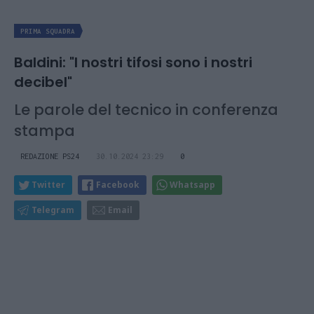
PRIMA SQUADRA
Baldini: "I nostri tifosi sono i nostri
decibel"
Le parole del tecnico in conferenza
stampa
REDAZIONE PS24
30.10.2024 23:29
0
Twitter
Facebook
Whatsapp
Telegram
Email