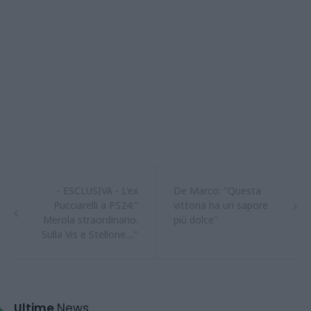
- ESCLUSIVA - L'ex
De Marco: "Questa
Pucciarelli a PS24:"
vittoria ha un sapore
Merola straordinario.
più dolce"
Sulla Vis e Stellone...."
Ultime
News