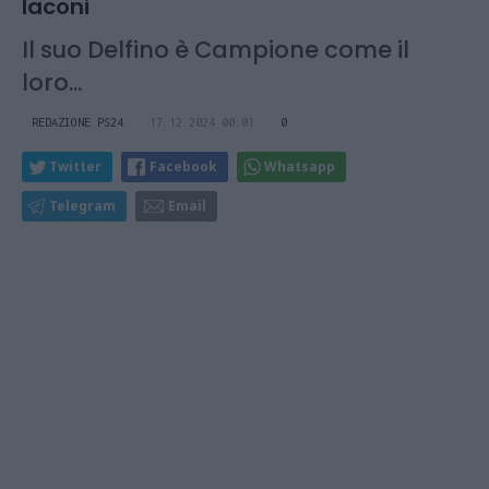
Iaconi
Il suo Delfino è Campione come il
loro...
REDAZIONE PS24
17.12.2024 00:01
0
Twitter
Facebook
Whatsapp
Telegram
Email