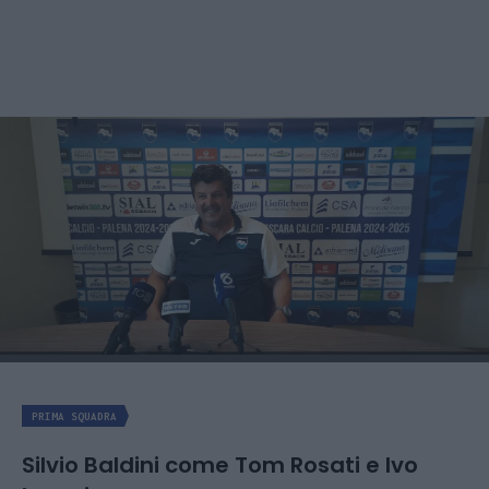
PRIMA SQUADRA
Silvio Baldini come Tom Rosati e Ivo