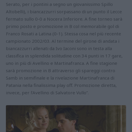
Serato, per i pontini a segno un giovanissimo Spillo
Altobelli), i biancazzurri sorpassano di un punto il Lecce
fermato sullo 0-0 a Nocera Inferiore. A fine torneo sarà
primo posto e promozione in B col memorabile gol di
Franco Rosati a Latina (0-1). Stessa cosa nel più recente
campionato 2002/03. Al termine del girone di andata i
biancazzurri allenati da Ivo Iaconi sono in testa alla
classifica in splendida solitudine con 34 punti in 17 gare,
uno in più di Avellino e Martinafranca. A fine stagione
sarà promozione in B attraverso gli spareggi contro
Samb in semifinale e la rivelazione Martinafranca di
Patania nella finalissima play off. Promozione diretta,
invece, per l’Avellino di Salvatore Vullo”.