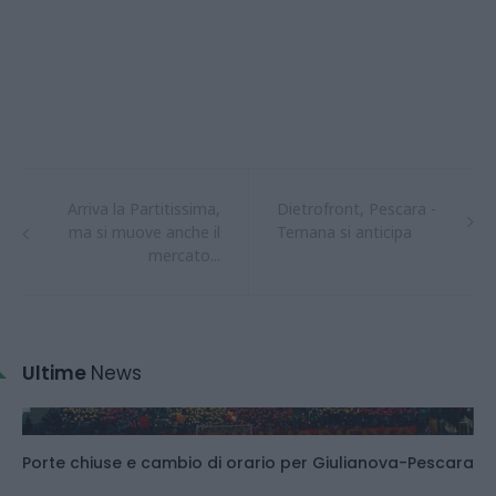
Arriva la Partitissima,
Dietrofront, Pescara -
ma si muove anche il
Ternana si anticipa
mercato...
Ultime
News
Porte chiuse e cambio di orario per Giulianova-Pescara