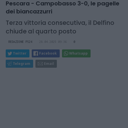
Pescara - Campobasso 3-0, le pagelle
dei biancazzurri
Terza vittoria consecutiva, il Delfino
chiude al quarto posto
REDAZIONE PS24
28.04.2025 09:36
0
Twitter
Facebook
Whatsapp
Telegram
Email