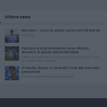
Ultime news
Mercato - ecco le uscite certe oltre Di Nardo
I dettagli
Pescara e la promozione: cosa dicono
davvero le quote dei bookmaker
Il Pescara riprende questa stagione dalla Serie C con
un obiettivo ben definito:...
Di Nardo, Russo e Cicerelli i nodi del mercato
pescarese
Il punto sulle trattative biancazzurre