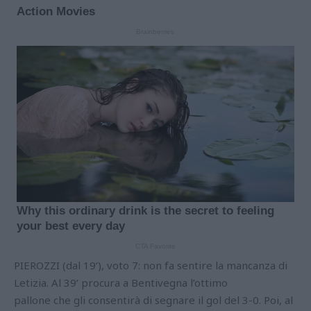
PIEROZZI (dal 19’), voto 7: non fa sentire la mancanza di
Letizia. Al 39’ procura a Bentivegna l’ottimo
pallone che gli consentirà di segnare il gol del 3-0. Poi, al