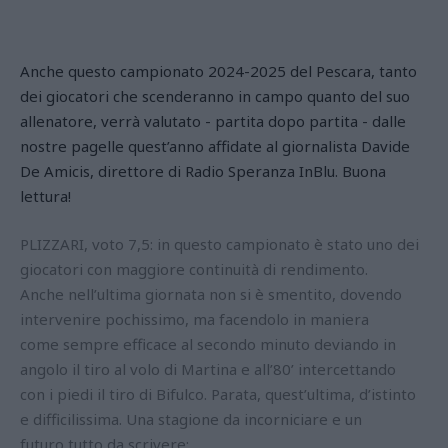
Anche questo campionato 2024-2025 del Pescara, tanto
dei giocatori che scenderanno in campo quanto del suo
allenatore, verrà valutato - partita dopo partita - dalle
nostre pagelle quest’anno affidate al giornalista Davide
De Amicis, direttore di
Radio Speranza InBlu
. Buona
lettura!
PLIZZARI, voto 7,5: in questo campionato è stato uno dei
giocatori con maggiore continuità di rendimento.
Anche nell’ultima giornata non si è smentito, dovendo
intervenire pochissimo, ma facendolo in maniera
come sempre efficace al secondo minuto deviando in
angolo il tiro al volo di Martina e all’80’ intercettando
con i piedi il tiro di Bifulco. Parata, quest’ultima, d’istinto
e difficilissima. Una stagione da incorniciare e un
futuro tutto da scrivere;