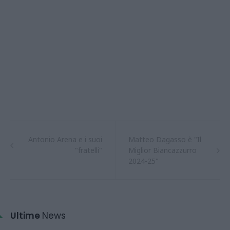
Antonio Arena e i suoi
Matteo Dagasso è "Il
"fratelli"
Miglior Biancazzurro
2024-25"
Ultime
News