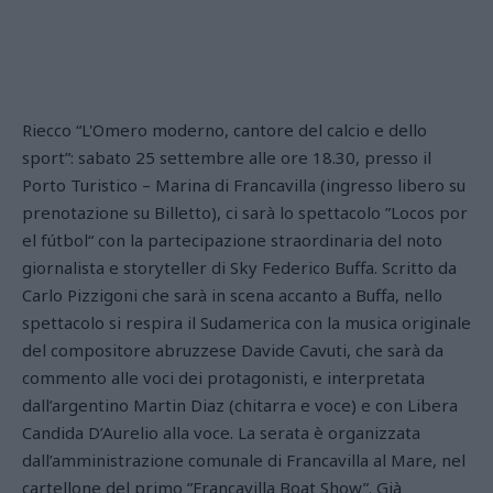
Riecco “L'Omero moderno, cantore del calcio e dello
sport”: sabato 25 settembre alle ore 18.30, presso il
Porto Turistico – Marina di Francavilla (ingresso libero su
prenotazione su Billetto), ci sarà lo spettacolo ”Locos por
el fútbol“ con la partecipazione straordinaria del noto
giornalista e storyteller di Sky Federico Buffa. Scritto da
Carlo Pizzigoni che sarà in scena accanto a Buffa, nello
spettacolo si respira il Sudamerica con la musica originale
del compositore abruzzese Davide Cavuti, che sarà da
commento alle voci dei protagonisti, e interpretata
dall’argentino Martin Diaz (chitarra e voce) e con Libera
Candida D’Aurelio alla voce. La serata è organizzata
dall’amministrazione comunale di Francavilla al Mare, nel
cartellone del primo ”Francavilla Boat Show”. Già