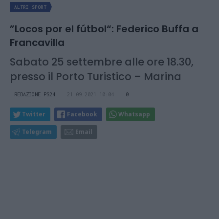
ALTRI SPORT
”Locos por el fútbol“: Federico Buffa a
Francavilla
Sabato 25 settembre alle ore 18.30,
presso il Porto Turistico – Marina
REDAZIONE PS24
21.09.2021 10:04
0
Twitter
Facebook
Whatsapp
Telegram
Email