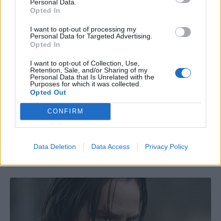
Personal Data.
Opted In
I want to opt-out of processing my
Personal Data for Targeted Advertising.
Opted In
I want to opt-out of Collection, Use,
Retention, Sale, and/or Sharing of my
Personal Data that Is Unrelated with the
Purposes for which it was collected.
Opted Out
CONFIRM
Data Deletion
Data Access
Privacy Policy