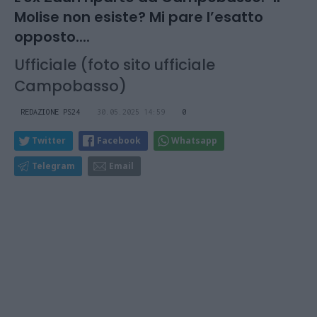
Molise non esiste? Mi pare l’esatto
opposto....
Ufficiale (foto sito ufficiale
Campobasso)
REDAZIONE PS24
30.05.2025 14:59
0
Twitter
Facebook
Whatsapp
Telegram
Email