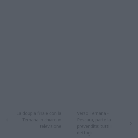
La doppia finale con la
Verso Ternana -
Ternana in chiaro in
Pescara, parte la
televisione
prevendita: tutti i
dettagli