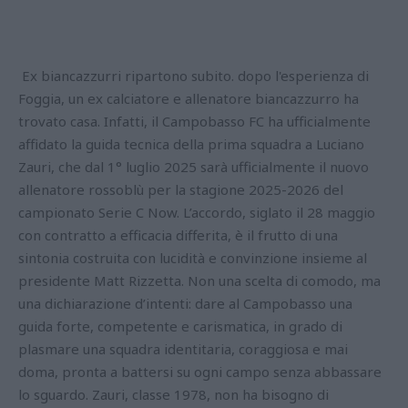
Ex biancazzurri ripartono subito. dopo l'esperienza di
Foggia, un ex calciatore e allenatore biancazzurro ha
trovato casa. Infatti, il Campobasso FC ha ufficialmente
affidato la guida tecnica della prima squadra a Luciano
Zauri, che dal 1° luglio 2025 sarà ufficialmente il nuovo
allenatore rossoblù per la stagione 2025-2026 del
campionato Serie C Now. L’accordo, siglato il 28 maggio
con contratto a efficacia differita, è il frutto di una
sintonia costruita con lucidità e convinzione insieme al
presidente Matt Rizzetta. Non una scelta di comodo, ma
una dichiarazione d’intenti: dare al Campobasso una
guida forte, competente e carismatica, in grado di
plasmare una squadra identitaria, coraggiosa e mai
doma, pronta a battersi su ogni campo senza abbassare
lo sguardo. Zauri, classe 1978, non ha bisogno di