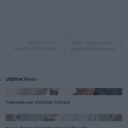
VAR IN TUTTI I
Carpi - Pescara 1-2, le
PLAYOFF DI C 2024-25
pagelle dei biancazzurri
Ultime
News
Triennale per Christian D'Errico