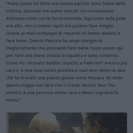
“Piano piano ho fatto una buona partita. Sono felice della
vittoria. Secondo me siamo entrati con convinzione.
Abbiamo vinto con la forza mentale. Squizzato sulla palla
era alto, non ci siamo capiti ma potevo fare meglio.
Grazie ai miei compagni di reparto mi hanno aiutato a
fare bene. Questo Pescara ha ampi margini di
miglioramento ma possiamo fare bene. Sono venuti qui
per fare una mano a tutta la squadra e sono contento.
Come ho ritrovato Baldini rispetto a Palermo? Ancora più
carico, è una cosa molto positiva e vuol dire tanto se dice
che ha trovato una piazza giusta come Pescara. Se vede
questa magia vuol dire che ci crede. Iaconi? Non l’ho
sentito, è una persona molto cara e devo ringraziarlo
molto.”