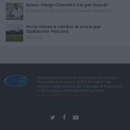
Russo-Parigi-Cicerelli il trio per Buscè?
Ipotesi e rumors: il punto sul mercato del Delfino
Porte chiuse e cambio di orario per
Giulianova-Pescara
Ultim'ora
Testata giornalistica on-line registrata presso il
Tribunale di Pescara il 15/07/2014 al n° 146
Registro della Stampa del Tribunale di Pescara n°
7-2014. Editore AREA METROPOLITANA
redazione@pescarasport24.it