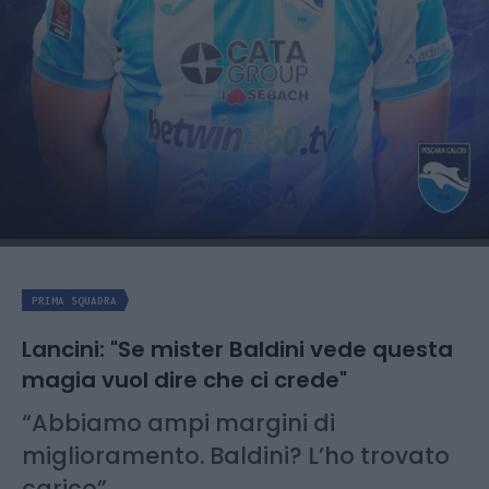
PRIMA SQUADRA
Lancini: "Se mister Baldini vede questa
magia vuol dire che ci crede"
“Abbiamo ampi margini di
miglioramento. Baldini? L’ho trovato
carico”