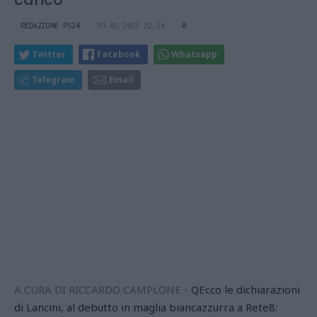
REDAZIONE PS24
09.02.2025 22:24
0
Twitter
Facebook
Whatsapp
Telegram
Email
A CURA DI RICCARDO CAMPLONE -
QEcco le dichiarazioni
di Lancini, al debutto in maglia biancazzurra a Rete8: