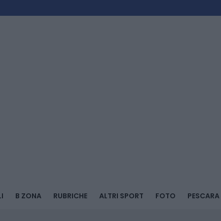
I
B ZONA
RUBRICHE
ALTRI SPORT
FOTO
PESCARA