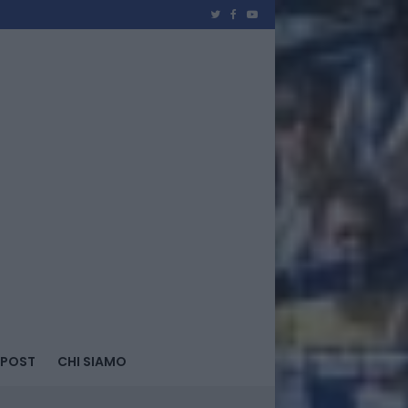
 POST
CHI SIAMO