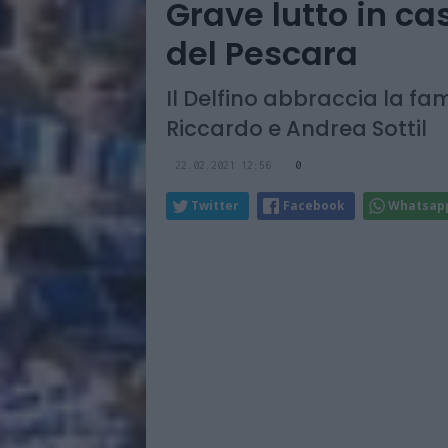
Grave lutto in cas
del Pescara
Il Delfino abbraccia la fam
Riccardo e Andrea Sottil
22.02.2021 12:56
0
Twitter
Facebook
Whatsap