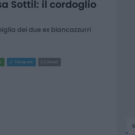
a Sottil: il cordoglio
iglia dei due ex biancazzurri
p
Telegram
Email